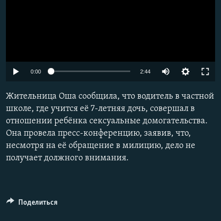
Auto
0:00
2:44
240p
Жительница Оша сообщила, что водитель в частной
360p
школе, где учится её 7-летняя дочь, совершал в
отношении ребёнка сексуальные домогательства.
480p
Она провела пресс-конференцию, заявив, что,
720p
несмотря на её обращение в милицию, дело не
1080p
получает должного внимания.
Поделиться