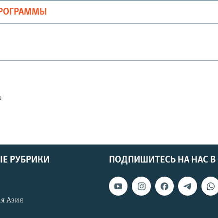
ПРОГРАММЫ
ы
Е РУБРИКИ
ПОДПИШИТЕСЬ НА НАС В
я Азия