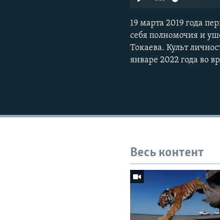
19 марта 2019 года п
себя полномочия и уш
Токаева. Культ лично
январе 2022 года во в
Весь контент