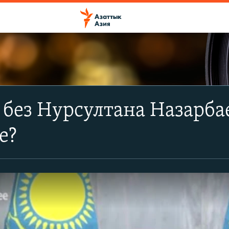
 без Нурсултана Назарба
е?