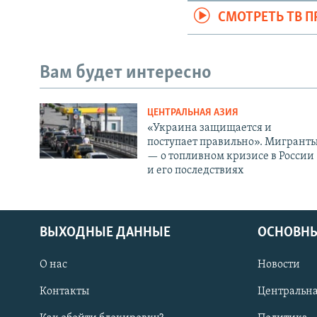
СМОТРЕТЬ ТВ 
Вам будет интересно
ЦЕНТРАЛЬНАЯ АЗИЯ
«Украина защищается и
поступает правильно». Мигрант
— о топливном кризисе в России
и его последствиях
ВЫХОДНЫЕ ДАННЫЕ
ОСНОВНЫ
О нас
Новости
Контакты
Центральна