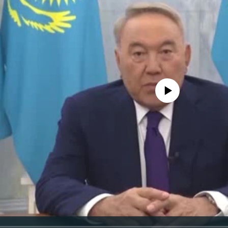
No media source currently avail