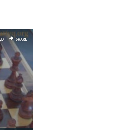
ED
SHARE