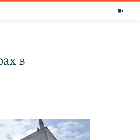
рах в