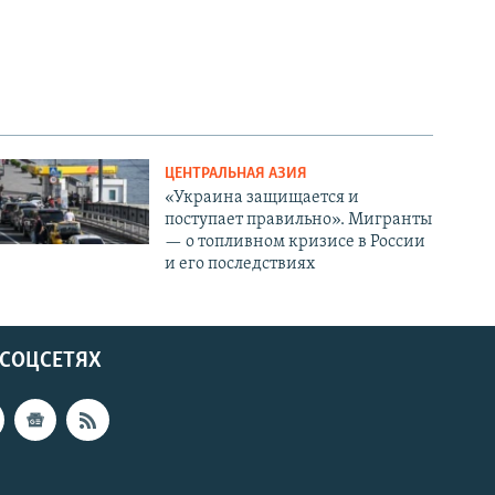
ЦЕНТРАЛЬНАЯ АЗИЯ
«Украина защищается и
поступает правильно». Мигранты
— о топливном кризисе в России
и его последствиях
 СОЦСЕТЯХ