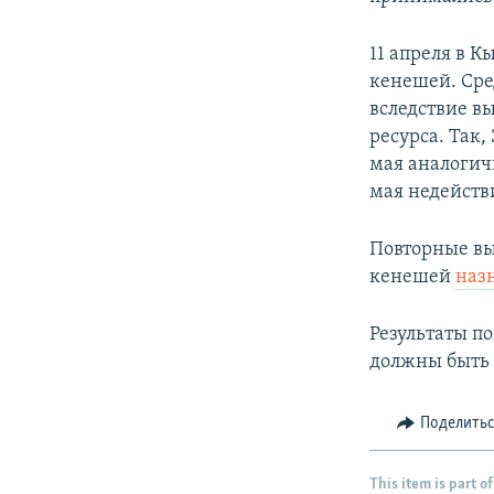
11 апреля в 
кенешей. Сре
вследствие в
ресурса. Так,
мая аналогич
мая недейст
Повторные вы
кенешей
наз
Результаты п
должны быть 
Поделить
This item is part of