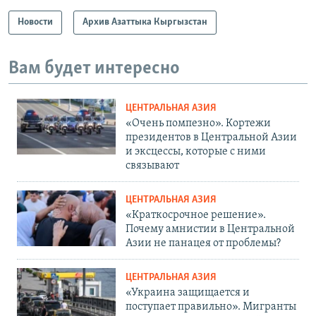
Новости
Архив Азаттыка Кыргызстан
Вам будет интересно
ЦЕНТРАЛЬНАЯ АЗИЯ
«Очень помпезно». Кортежи
президентов в Центральной Азии
и эксцессы, которые с ними
связывают
ЦЕНТРАЛЬНАЯ АЗИЯ
«Краткосрочное решение».
Почему амнистии в Центральной
Азии не панацея от проблемы?
ЦЕНТРАЛЬНАЯ АЗИЯ
«Украина защищается и
поступает правильно». Мигранты