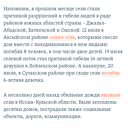
Напомним, в прошлом месяце сели стали
причиной разрушений и гибели людей в ряде
районов южных областей страны – Джалал-
Абадской, Баткенской и Ошской. 12 июля в
Аксыйском районе
сошел сель
, которыми снесло
дом вместе с находившимися в нем людьми:
погибли 8 человек, в том числе двое детей. 19 июля
селевой поток стал причиной гибели 16-летней
девушки в Лейлекском районе. А накануне, 20
июля, в Сузакском районе при сходе селя
погибла
6-летняя девочка.
А несколько дней назад обильные дожди
вызвали
сели в Иссык-Кульской области. Были затоплены
десятки домов, пострадали также социальные
объекты, дороги, коммуникации.