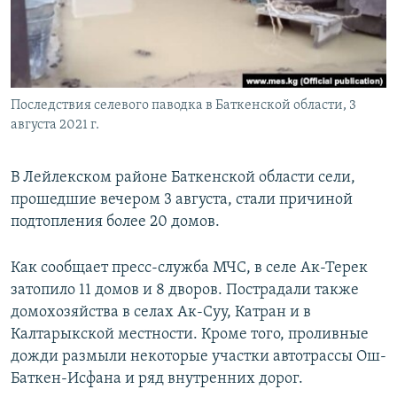
Последствия селевого паводка в Баткенской области, 3
августа 2021 г.
В Лейлекском районе Баткенской области сели,
прошедшие вечером 3 августа, стали причиной
подтопления более 20 домов.
Как сообщает пресс-служба МЧС, в селе Ак-Терек
затопило 11 домов и 8 дворов. Пострадали также
домохозяйства в селах Ак-Суу, Катран и в
Калтарыкской местности. Кроме того, проливные
дожди размыли некоторые участки автотрассы Ош-
Баткен-Исфана и ряд внутренних дорог.