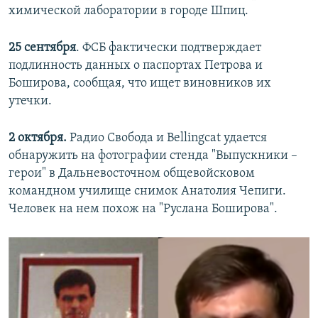
химической лаборатории в городе Шпиц.
25 сентября
. ФСБ фактически подтверждает
подлинность данных о паспортах Петрова и
Боширова, сообщая, что ищет виновников их
утечки.
2 октября.
Радио Свобода и Bellingcat удается
обнаружить на фотографии стенда "Выпускники –
герои" в Дальневосточном общевойсковом
командном училище снимок Анатолия Чепиги.
Человек на нем похож на "Руслана Боширова".