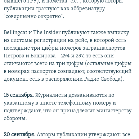
бывшего ГРУ), и пометка "с.с.", которую авторы
публикации трактуют как аббревиатуру
"совершенно секретно".
Bellingcat и The Insider публикуют также выписку
из системы регистрации на рейс, в которой есть
последние три цифры номеров загранпаспортов
Петрова и Боширова – 294 и 297, то есть они
отличаются всего на три цифры (остальные цифры
в номерах паспортов совпадают, соответствующий
документ есть в распоряжении Радио Свобода).
15 сентября
. Журналисты дозваниваются по
указанному в анкете телефонному номеру и
подтверждают, что он принадлежит министерству
обороны.
20 сентября
. Авторы публикации утверждают: все