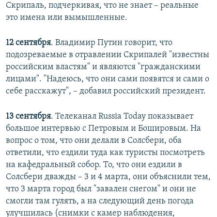
Скрипаль, подчеркивая, что не знает – реальные
это имена или вымышленные.
12 сентября
. Владимир Путин говорит, что
подозреваемые в отравлении Скрипалей "известны
российским властям" и являются "гражданскими
лицами". "Надеюсь, что они сами появятся и сами о
себе расскажут", – добавил российский президент.
13 сентября
. Телеканал Russia Today показывает
большое интервью с Петровым и Бошировым. На
вопрос о том, что они делали в Солсбери, оба
ответили, что ездили туда как туристы посмотреть
на кафедральный собор. То, что они ездили в
Солсбери дважды – 3 и 4 марта, они объяснили тем,
что 3 марта город был "завален снегом" и они не
смогли там гулять, а на следующий день погода
улучшилась (снимки с камер наблюдения,