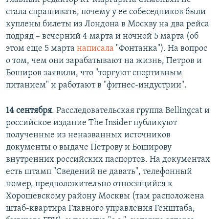
стала спрашивать, почему у ее собеседников были
куплены билеты из Лондона в Москву на два рейса
подряд – вечерний 4 марта и ночной 5 марта (об
этом еще 5 марта
написала
"Фонтанка"). На вопрос
о том, чем они зарабатывают на жизнь, Петров и
Боширов заявили, что "торгуют спортивным
питанием" и работают в "фитнес-индустрии".
14 сентября
. Расследовательская группа Bellingcat и
российское издание The Insider публикуют
полученные из неназванных источников
документы о выдаче Петрову и Боширову
внутренних российских паспортов. На документах
есть штамп "Сведений не давать", телефонный
номер, предположительно относящийся к
Хорошевскому району Москвы (там расположена
штаб-квартира Главного управления Генштаба,