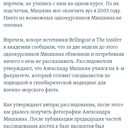
впрочем, не учились с ним на одном курсе. По их
подсчетам, Мишкин мог окончить вуз в 2003 году.
Никто из возможных однокурсников Мишкина не
опознал.
Впрочем, вскоре источники Bellingcat и The Insider
в академии сообщили, что за две недели до этого
однокурсников Мишкина обзвонили и потребовали
ничего о нем не рассказывать. Расследователи
утверждают, что Александр Мишкин учился на 4-м
факультете, который готовит специалистов по
подводной и гипобарической медицине для
военно-морского флота.
Как утверждают авторы расследования, после этого
им удалось получить фотографию Александра
Мишкина. После публикации предыдущих частей
расследования доступ к базе паспортов был