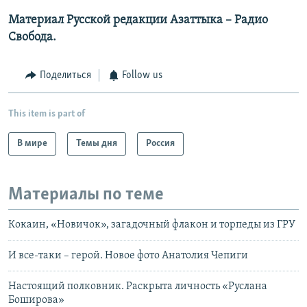
Материал Русской редакции Азаттыка –
Радио
Свобода.
Поделиться
Follow us
This item is part of
В мире
Темы дня
Россия
Материалы по теме
Кокаин, «Новичок», загадочный флакон и торпеды из ГРУ
И все-таки – герой. Новое фото Анатолия Чепиги
Настоящий полковник. Раскрыта личность «Руслана
Боширова»