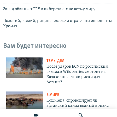
Запад обвиняет ГРУ в кибератаках по всему миру
Полоний, таллий, рицин: чем были отравлены оппоненты
Кремля
Вам будет интересно
ТЕМЫ ДНЯ
После ударов ВСУ по российским
складам Wildberries смотрит на
Казахстан: есть ли риски для
Астаны?
В МИРЕ
Кош-Тепа: спровоцирует ли
афганский канал водный кризис
в Центральной Азии?