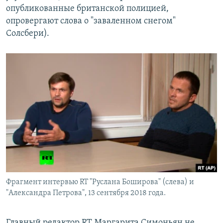
опубликованные британской полицией,
опровергают слова о "заваленном снегом"
Солсбери).
Фрагмент интервью RT "Руслана Боширова" (слева) и
"Александра Петрова", 13 сентября 2018 года.
Главный редактор RT Маргарита Симоньян не