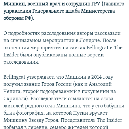
Мишкин, военный врач и сотрудник ГРУ (Главного
управления Генерального штаба Министерства
обороны РФ).
О подробностях расследования авторы рассказали
на специальном мероприятии в Лондоне. После
окончания мероприятия на сайтах Bellingcat и The
Insider были опубликованы полные версии
расследования.
Bellingcat утверждает, что Мишкин в 2014 году
получил звание Героя России (как и Анатолий
Чепига, второй подозреваемый в покушении на
Скрипаля). Расследователи ссылаются на слова
жителей родного села Мишкина, что у его бабушки
была фотография, на которой Путин вручает
Мишкину Звезду Героя. Представитель The Insider
побывал в деревне, семеро жителей которой