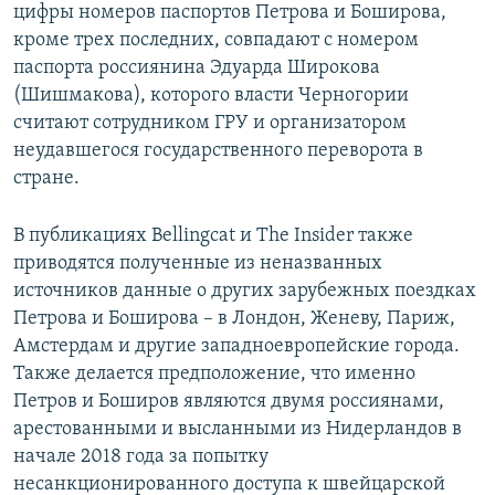
цифры номеров паспортов Петрова и Боширова,
кроме трех последних, совпадают с номером
паспорта россиянина Эдуарда Широкова
(Шишмакова), которого власти Черногории
считают сотрудником ГРУ и организатором
неудавшегося государственного переворота в
стране.
В публикациях Bellingcat и The Insider также
приводятся полученные из неназванных
источников данные о других зарубежных поездках
Петрова и Боширова – в Лондон, Женеву, Париж,
Амстердам и другие западноевропейские города.
Также делается предположение, что именно
Петров и Боширов являются двумя россиянами,
арестованными и высланными из Нидерландов в
начале 2018 года за попытку
несанкционированного доступа к швейцарской