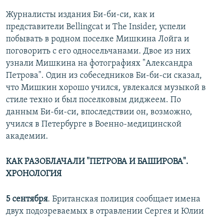
Журналисты издания Би-би-си, как и
представители Bellingcat и The Insider, успели
побывать в родном поселке Мишкина Лойга и
поговорить с его односельчанами. Двое из них
узнали Мишкина на фотографиях "Александра
Петрова". Один из собеседников Би-би-си сказал,
что Мишкин хорошо учился, увлекался музыкой в
стиле техно и был поселковым диджеем. По
данным Би-би-си, впоследствии он, возможно,
учился в Петербурге в Военно-медицинской
академии.
КАК РАЗОБЛАЧАЛИ "
ПЕТРОВА И БАШИРОВА".
ХРОНОЛОГИЯ
5 сентября
. Британская полиция сообщает имена
двух подозреваемых в отравлении Сергея и Юлии