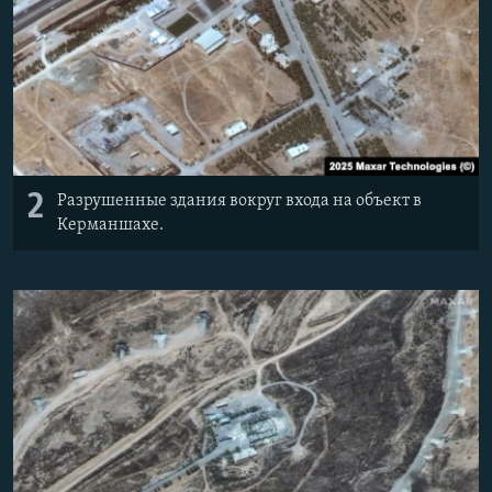
2
Разрушенные здания вокруг входа на объект в
Керманшахе.