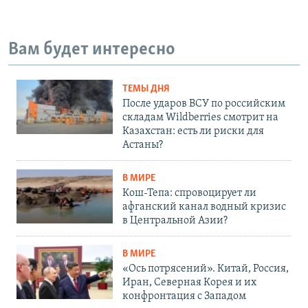
Вам будет интересно
ТЕМЫ ДНЯ
После ударов ВСУ по российским
складам Wildberries смотрит на
Казахстан: есть ли риски для
Астаны?
В МИРЕ
Кош-Тепа: спровоцирует ли
афганский канал водный кризис
в Центральной Азии?
В МИРЕ
«Ось потрясений». Китай, Россия,
Иран, Северная Корея и их
конфронтация с Западом