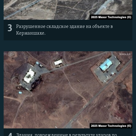
3
Разрушенное складское здание на объекте в
Керманшахе.
Здания, поврежденные в результате ударов по