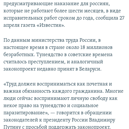
предусматривающие наказание для россиян,
которые не работают более шести месяцев, в виде
исправительных работ сроком до года, сообщила 27
апреля газета «Известия».
По данным министерства труда России, в
настоящее время в стране около 18 миллионов
безработных. Тунеядство в советские времена
считалось преступлением, и аналогичный
законопроект недавно принят в Беларуси.
«Труд должен восприниматься как почетная и
важная обязанность каждого гражданина. Многие
люди сейчас воспринимают личную свободу как
некое право на тунеядство и социальное
паразитирование», — говорится в обращении
законодателей к президенту России Владимиру
Путину с просьбой поддержать законопроект.