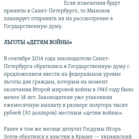
Если изменения будут
приняты в Санкт-Петербурге, то Милонов
планирует отправить их на рассмотрение в
Государственную думу.
ЛЬГОТЫ «ДЕТЯМ ВОЙНЫ»
В сентябре 2014 года законодатели Санкт-
Петербурга обратились в Государственную думу с
предложением ввести на федеральном уровне
льготы для граждан, которым на момент
окончания Второй мировой войны в 1945 году было
менее 18 лет. Законодатели уже узаконили
ежемесячную выплату в размере полутора тысяч
рублей (30 долларов) местным «детям войны».
Ранее в том же месяце депутат Госдумы Игорь
Зотов обратился к властям в Крыму — украинский