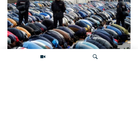
Штраф за намаз. Как в России
наказывают мусульман за исполнение
обрядов
Искать