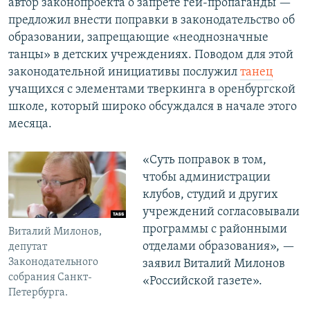
автор законопроекта о запрете гей-пропаганды —
предложил внести поправки в законодательство об
образовании, запрещающие «неоднозначные
танцы» в детских учреждениях. Поводом для этой
законодательной инициативы послужил
танец
учащихся с элементами тверкинга в оренбургской
школе, который широко обсуждался в начале этого
месяца.
«Суть поправок в том,
чтобы администрации
клубов, студий и других
учреждений согласовывали
программы с районными
Виталий Милонов,
отделами образования», —
депутат
Законодательного
заявил Виталий Милонов
собрания Санкт-
«Российской газете».
Петербурга.