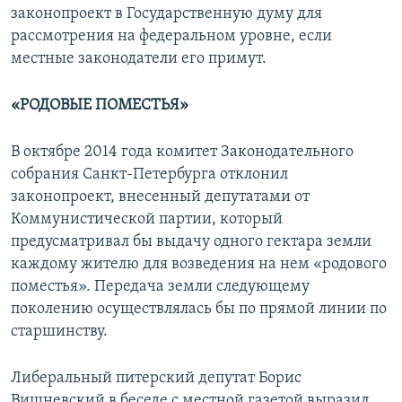
законопроект в Государственную думу для
рассмотрения на федеральном уровне, если
местные законодатели его примут.
«РОДОВЫЕ ПОМЕСТЬЯ»
В октябре 2014 года комитет Законодательного
собрания Санкт-Петербурга отклонил
законопроект, внесенный депутатами от
Коммунистической партии, который
предусматривал бы выдачу одного гектара земли
каждому жителю для возведения на нем «родового
поместья». Передача земли следующему
поколению осуществлялась бы по прямой линии по
старшинству.
Либеральный питерский депутат Борис
Вишневский в беседе с местной газетой выразил