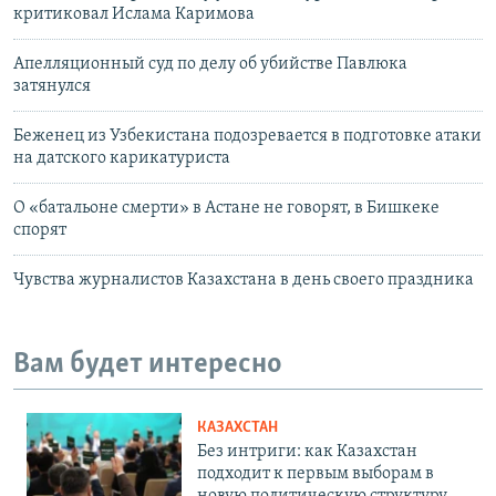
критиковал Ислама Каримова
Апелляционный суд по делу об убийстве Павлюка
затянулся
Беженец из Узбекистана подозревается в подготовке атаки
на датского карикатуриста
О «батальоне смерти» в Астане не говорят, в Бишкеке
спорят
Чувства журналистов Казахстана в день своего праздника
Вам будет интересно
КАЗАХСТАН
Без интриги: как Казахстан
подходит к первым выборам в
новую политическую структуру