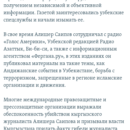
получением независимой и объективной
информации. Газетой заинтересовались узбекские
спецслужбы и начали изымать ее.
В свое время Алишер Саипов сотрудничал с радио
«Голос Америки», Узбекской редакцией Радио
Азаттык, Би-би-си, а также с информационным
агентством «Фергана.ру», в этих изданиях он
публиковал материалы на такие темы, как
Андижанские события в Узбекистане, борьба с
терроризмом, запрещенные в регионе исламские
организации и движения.
Многие международные правозащитные и
прессозащитные организации выражали
обеспокоенность убийством кыргызского
журналиста Алишера Саипова и призывали власти
Кыргызстана придать факту гибели журналиста