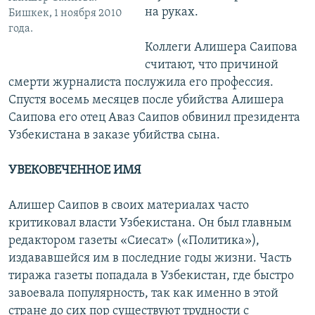
на руках.
Бишкек, 1 ноября 2010
года.
Коллеги Алишера Саипова
считают, что причиной
смерти журналиста послужила его профессия.
Спустя восемь месяцев после убийства Алишера
Саипова его отец Аваз Саипов обвинил президента
Узбекистана в заказе убийства сына.
УВЕКОВЕЧЕННОЕ ИМЯ
Алишер Саипов в своих материалах часто
критиковал власти Узбекистана. Он был главным
редактором газеты «Сиесат» («Политика»),
издававшейся им в последние годы жизни. Часть
тиража газеты попадала в Узбекистан, где быстро
завоевала популярность, так как именно в этой
стране до сих пор существуют трудности с