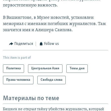
первостепенную важность.
В Вашингтоне, в Музее новостей, установлен
мемориал с именами погибших журналистов. Там
значится имя и Алишера Саипова.
Поделиться
Follow us
This item is part of
Политика
Центральная Азия
Темы дня
Права человека
Свобода слова
Материалы по теме
Бишкек не открыл тайну убийства журналиста, который