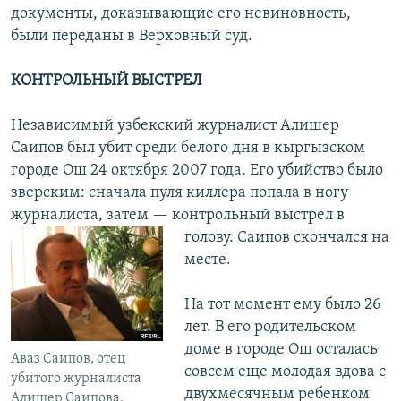
документы, доказывающие его невиновность,
были переданы в Верховный суд.
КОНТРОЛЬНЫЙ ВЫСТРЕЛ
Независимый узбекский журналист Алишер
Саипов был убит среди белого дня в кыргызском
городе Ош 24 октября 2007 года. Его убийство было
зверским: сначала пуля киллера попала в ногу
журналиста, затем — контрольный выстрел в
голову.
Саипов скончался на
месте.
На тот момент ему было 26
лет. В его родительском
доме в городе Ош осталась
Аваз Саипов, отец
совсем еще молодая вдова с
убитого журналиста
двухмесячным ребенком
Алишер Саипова.