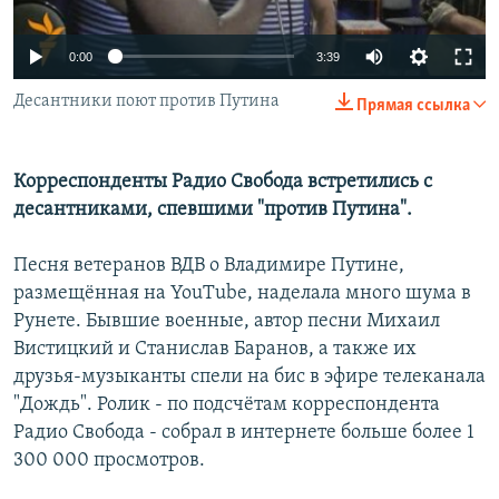
0:00
3:39
Десантники поют против Путина
Прямая ссылка
Корреспонденты Радио Свобода встретились с
десантниками, спевшими "против Путина".
Песня ветеранов ВДВ о Владимире Путине,
размещённая на YouTube, наделала много шума в
Рунете. Бывшие военные, автор песни Михаил
Вистицкий и Станислав Баранов, а также их
друзья-музыканты спели на бис в эфире телеканала
"Дождь". Ролик - по подсчётам корреспондента
Радио Свобода - собрал в интернете больше более 1
300 000 просмотров.