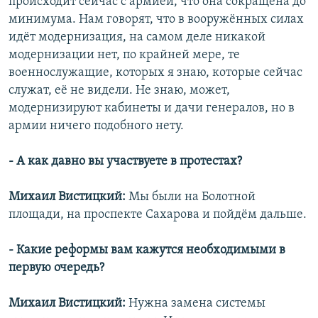
происходит сейчас с армией, что она сокращена до
минимума. Нам говорят, что в вооружённых силах
идёт модернизация, на самом деле никакой
модернизации нет, по крайней мере, те
военнослужащие, которых я знаю, которые сейчас
служат, её не видели. Не знаю, может,
модернизируют кабинеты и дачи генералов, но в
армии ничего подобного нету.
- А как давно вы участвуете в протестах?
Михаил Вистицкий:
Мы были на Болотной
площади, на проспекте Сахарова и пойдём дальше.
- Какие реформы вам кажутся необходимыми в
первую очередь?
Михаил Вистицкий:
Нужна замена системы