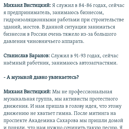
Михаил Вистицкий:
Я служил в 84-86 годах, сейчас
я предприниматель, занимаюсь бизнесом,
гидроизоляционными работами при строительстве
зданий, мостов. В данной ситуации заниматься
бизнесом в России очень тяжело из-за большого
давления чиновничьего аппарата.
Станислав Баранов:
Служил в 91-93 годах, сейчас
наёмный работник, занимаюсь автозапчастями.
- А музыкой давно увлекаетесь?
Михаил Вистицкий:
Мы не профессиональная
музыкальная группа, мы активисты протестного
движения. И нам пришла в голову идея, что этому
движению не хватает гимна. После митинга на
проспекте Академика Сахарова мы пришли домой
и поняли, что нам нужно сочинить такую песню. Я