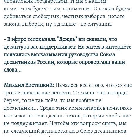
управления государством. И мы с нашим
комитетом будем этим заниматься. Сначала будем
добиваться свободных, честных выборов, нового
закона выборах, ну а дальше - по ситуации.
- В эфире телеканала "Дождь" вы сказали, что
десантура вас поддерживает. Но затем в интернете
появились высказывания руководства Союза
десантников России, которые опровергали ваши
слова...
Михаил Вистицкий:
Началось всё с того, что всякие
тролли начали нас цеплять. То мы не так аккорды
берём, то не так поём, то мы вообще не
десантники... Среди этих комментариев появилась
и ссылка на Союз десантников, который якобы нас
не поддерживает. И чтобы эти вопросы снять, мы
на следующий день поехали в Союз десантников