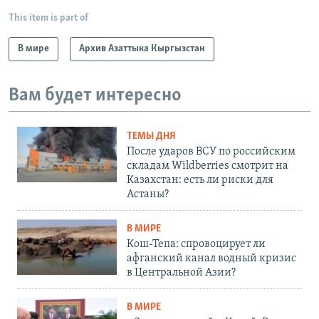
This item is part of
В мире
Архив Азаттыка Кыргызстан
Вам будет интересно
ТЕМЫ ДНЯ
После ударов ВСУ по российским
складам Wildberries смотрит на
Казахстан: есть ли риски для
Астаны?
В МИРЕ
Кош-Тепа: спровоцирует ли
афганский канал водный кризис
в Центральной Азии?
В МИРЕ