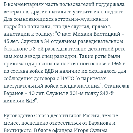
В комментариях часть пользователей поддержала
ветеранов, другие пытались уличить их в подлоге.
Для сомневающихся ветераны-музыканты
подробно написали, кто где служил, прямо в
аннотации к ролику: "О нас: Михаил Вистицкий –
45 лет. Служил в 34 отдельном разведывательном
батальоне в 3-ей разведывательно-десантной роте
зам.ком.взвода спец разведки. Такие роты были
прикомандированы на постоянной основе с 1965 г.
из состава войск ВДВ и наличие их скрывалось для
соблюдения договора с НАТО "о паритетах
наступательный войск спецназначения". Станислав
Баранов – 40 лет. Служил в 301-м полку 242-й
дивизии ВДВ".
Руководство Союза десантников России, тем не
менее, поспешило откреститься от Баранова и
Вистицкого. В блоге офицера Игоря Сулима