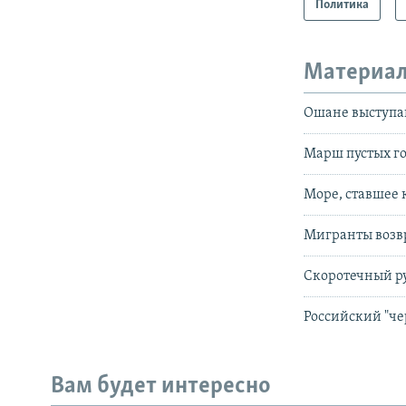
Политика
Материал
Ошане выступа
Марш пустых г
Море, ставшее
Мигранты возв
Скоротечный р
Российский "че
Вам будет интересно