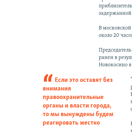
приблизительн
задержанной 
В московской
около 20 часо
Председатель
ранен в резул
Новокосино в
Если это оставят без
внимания
правоохранительные
органы и власти города,
то мы вынуждены будем
реагировать жестко