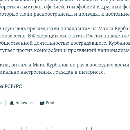
бороться с мигрантофобией, гомофобией и другими фо
которые стали распространены и приводят к постоянн
Какую цель преследовали нападавшие на Маиса Курбан
неизвестно. В Федерации мигрантов России нападение
общественной деятельностью пострадавшего. Курбано
тупает против ксенофобии и проявлений национализм
ина, он сам и Маис Курбанов не раз в последнее время
дикально настроенных граждан в интернете.
ба РСЕ/РС
ся
Follow us
Print