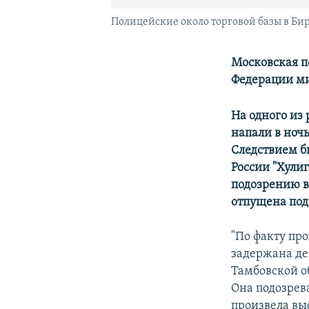
Полицейские около торговой базы в Бирю
Московская п
Федерации ми
На одного из
напали в ночь
Следствием бы
России "Хулиг
подозрению в
отпущена под
"По факту пр
задержана де
Тамбовской о
Она подозрева
произвела вы