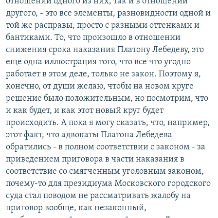
отношении одного из них, так и в отношении
другого, - это все элементы, разновидности одной и
той же расправы, просто с разными оттенками и
бантиками. То, что произошло в отношении
снижения срока наказания Платону Лебедеву, это
еще одна иллюстрация того, что все что угодно
работает в этом деле, только не закон. Поэтому я,
конечно, от души желаю, чтобы на новом круге
решение было положительным, но посмотрим, что
и как будет, и как этот новый круг будет
происходить. А пока я могу сказать, что, например,
этот факт, что адвокаты Платона Лебедева
обратились - в полном соответствии с законом - за
приведением приговора в части наказания в
соответствие со смягченным уголовным законом,
почему-то для президиума Московского городского
суда стал поводом не рассматривать жалобу на
приговор вообще, как незаконный,