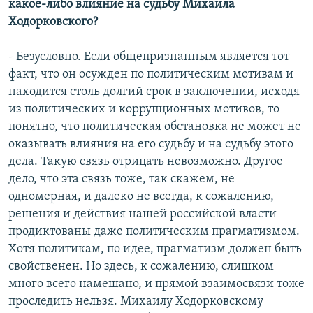
какое-либо влияние на судьбу Михаила
Ходорковского?
- Безусловно. Если общепризнанным является тот
факт, что он осужден по политическим мотивам и
находится столь долгий срок в заключении, исходя
из политических и коррупционных мотивов, то
понятно, что политическая обстановка не может не
оказывать влияния на его судьбу и на судьбу этого
дела. Такую связь отрицать невозможно. Другое
дело, что эта связь тоже, так скажем, не
одномерная, и далеко не всегда, к сожалению,
решения и действия нашей российской власти
продиктованы даже политическим прагматизмом.
Хотя политикам, по идее, прагматизм должен быть
свойственен. Но здесь, к сожалению, слишком
много всего намешано, и прямой взаимосвязи тоже
проследить нельзя. Михаилу Ходорковскому