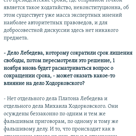
его президентские сроки, где отправной точкой
является такое ходатайство, неконституционна, об
этом существует уже масса экспертных мнений
наиболее авторитетных правоведов, и для
добросовестной дискуссии здесь нет никакого
предмета.
- Дело Лебедева, которому сократили срок лишения
свободы, потом пересмотрели это решение, 1
ноября вновь будет расматриваться вопрос о
сокращении срока, - может оказать какое-то
влияние на дело Ходорковского?
- Нет отдельного дела Платона Лебедева и
отдельного дела Михаила Ходорковского. Они
осуждены беззаконно по одним и тем же
фальшивым приговорам, по одному и тому же
фальшивому делу. И то, что происходит как в