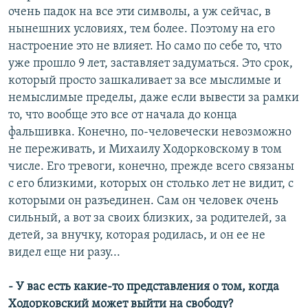
очень падок на все эти символы, а уж сейчас, в
нынешних условиях, тем более. Поэтому на его
настроение это не влияет. Но само по себе то, что
уже прошло 9 лет, заставляет задуматься. Это срок,
который просто зашкаливает за все мыслимые и
немыслимые пределы, даже если вывести за рамки
то, что вообще это все от начала до конца
фальшивка. Конечно, по-человечески невозможно
не переживать, и Михаилу Ходорковскому в том
числе. Его тревоги, конечно, прежде всего связаны
с его близкими, которых он столько лет не видит, с
которыми он разъединен. Сам он человек очень
сильный, а вот за своих близких, за родителей, за
детей, за внучку, которая родилась, и он ее не
видел еще ни разу...
- У вас есть какие-то представления о том, когда
Ходорковский может выйти на свободу?