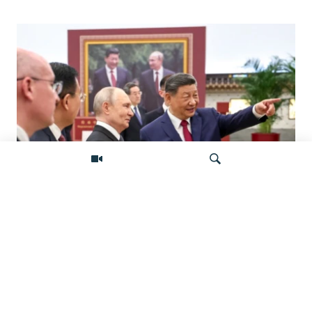
«Ось потрясений». Китай, Россия,
Иран, Северная Корея и их
Искать
конфронтация с Западом