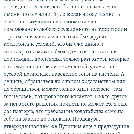
президента России, как бы он ни назывался по
имени по фамилии, было желание осуществить
свое конституционное полномочие по
помилованию любого осужденного на территории
страны, вне зависимости от любых других
критериев и условий, это бы уже давно и
многократно можно было сделать. Но этого не
происходит, происходят только разговоры, которые
напоминают такое лукавое словоблудие и, по
русской пословице, наведение тени на плетень. А
решить, обращаться ли с таким ходатайством или
не обращаться, может только один человек - сам
тот человек, которого этого касается. Никто другой
за него этого решения принять не может. Но я еще
раз повторю, что требование ходатайства само по
себе на законе не основано. Процедура,
утвержденная тем же Путиным еще в предыдущие