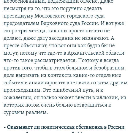
необоснованный, подлежащий отмене. Даже
несмотря на то, что это поручено сделать
президиуму Московского городского суда
председателем Верховного суда России. И вот уже
скоро три месяца, как они просто ничего не
делают, даже дату заседания не назначают. А
прессе объясняют, что вот они как будто бы не
могут, потому что где-то в Архангельской области
что-то такое рассматривается. Поэтому я всегда
против того, чтобы в этом большом и безобразном
деле вырывать из контекста какие-то отдельные
события и анализировать вне связи со всем другим
происходящим. Это ошибочный путь, и к
сожалению, он только может ввести в иллюзии, из
которых потом очень больно возвращаться к
суровым реалиям.
- Оказывает ли политическая обстановка в России