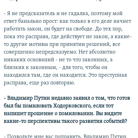
- Я не предсказатель и не гадалка, поэтому мой
ответ банально прост: как только в его деле начнет
работать закон, он будет на свободе. До тех пор,
пока это расправа, где действует не закон, а какие-
то другие мотивы при принятии решений, все
совершенно непредсказуемо. Нет абсолютно
никаких оснований - не то что законных, а
близких к законным, - для того, чтобы он
находился там, где он находится. Это преступная
расправа, еще раз повторяю.
- Владимир Путин недавно заявил о том, что готов
был бы помиловать Ходорковского, если тот
напишет прошение о помиловании. Вы видите
какие-то перспективы такого развития событий?
- Позвольте мне вас поправить. Владимир Путин,