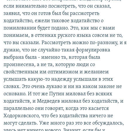
если внимательно посмотреть, что он сказал,
заявил, что он готов был бы рассмотреть
ходатайство, ежели таковое ходатайство о
помиловании будет подано. Это, как мы с вами
понимаем, в оттенках руского языка совсем не то,
что вы сказали. Рассмотреть можно по-разному, и я
думаю, что не случайно такая формулировка
выбрана была - именно та, которая была
произнесена, а не та, которую люди со
свойственным им оптимизмом и желанием
услышать какую-то надежду услышали в этих
словах. Это очень лукаво и ни на каком законе не
основано. И тот же Путин миловал без всяких
ходатайств, и Медведев миловал без ходатайств, и
параллельно они говорят, когда это касается
Ходорковского, что без ходатайства ничего не
могут сделать. Уже много раз это все обсуждалось,
здесь нет ничего нового. Значит, если бы у