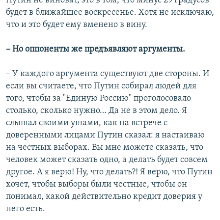
Путин не виноват, это в том, что минус 29 градусов
будет в ближайшее воскресенье. Хотя не исключаю,
что и это будет ему вменено в вину.
– Но оппоненты же предъявляют аргументы.
– У каждого аргумента существуют две стороны. И
если вы считаете, что Путин собирал людей для
того, чтобы за "Единую Россию" проголосовало
столько, сколько нужно… Да не в этом дело. Я
слышал своими ушами, как на встрече с
доверенными лицами Путин сказал: я настаиваю
на честных выборах. Вы мне можете сказать, что
человек может сказать одно, а делать будет совсем
другое. А я верю! Ну, что делать?! Я верю, что Путин
хочет, чтобы выборы были честные, чтобы он
понимал, какой действительно кредит доверия у
него есть.