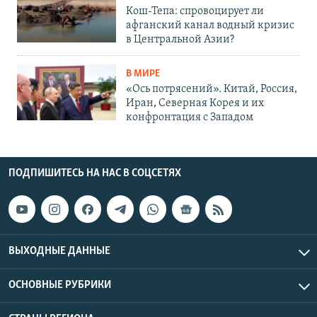
Кош-Тепа: спровоцирует ли
афганский канал водный кризис
в Центральной Азии?
В МИРЕ
«Ось потрясений». Китай, Россия,
Иран, Северная Корея и их
конфронтация с Западом
ПОДПИШИТЕСЬ НА НАС В СОЦСЕТЯХ
ВЫХОДНЫЕ ДАННЫЕ
ОСНОВНЫЕ РУБРИКИ