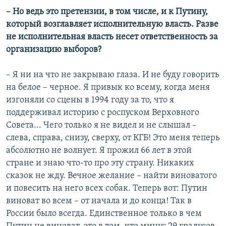
– Но ведь это претензии, в том числе, и к Путину,
который возглавляет исполнительную власть. Разве
не исполнительная власть несет ответственность за
организацию выборов?
– Я ни на что не закрываю глаза. И не буду говорить
на белое – черное. Я привык ко всему, когда меня
изгоняли со сцены в 1994 году за то, что я
поддерживал историю с роспуском Верховного
Совета... Чего только я не видел и не слышал –
слева, справа, снизу, сверху, от КГБ! Это меня теперь
абсолютно не волнует. Я прожил 66 лет в этой
стране и знаю что-то про эту страну. Никаких
сказок не жду. Вечное желание – найти виноватого
и повесить на него всех собак. Теперь вот: Путин
виноват во всем – от начала и до конца! Так в
России было всегда. Единственное только в чем