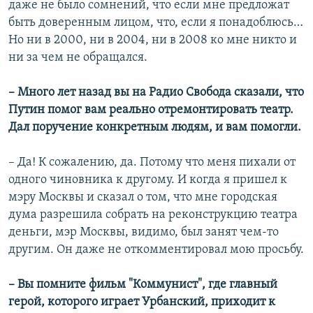
даже не было сомнений, что если мне предложат
быть доверенным лицом, что, если я понадоблюсь…
Но ни в 2000, ни в 2004, ни в 2008 ко мне никто и
ни за чем не обращался.
– Много лет назад вы на Радио Свобода сказали, что
Путин помог вам реально отремонтировать театр.
Дал поручение конкретным людям, и вам помогли.
– Да! К сожалению, да. Потому что меня пихали от
одного чиновника к другому. И когда я пришел к
мэру Москвы и сказал о том, что мне городская
дума разрешила собрать на реконструкцию театра
деньги, мэр Москвы, видимо, был занят чем-то
другим. Он даже не откомментировал мою просьбу.
– Вы помните фильм "Коммунист", где главный
герой, которого играет Урбанский, приходит к