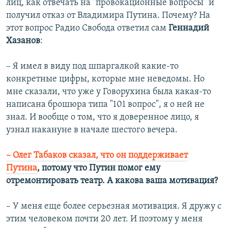
лиц, как отвечать на "провокационные вопросы" и
получил отказ от Владимира Путина. Почему? На
этот вопрос Радио Свобода ответил сам
Геннадий
Хазанов
:
– Я имел в виду под шпаргалкой какие-то
конкретные цифры, которые мне неведомы. Но
мне сказали, что уже у Говорухина была какая-то
написана брошюра типа "101 вопрос", я о ней не
знал. И вообще о том, что я доверенное лицо, я
узнал накануне в начале шестого вечера.
– Олег Табаков сказал, что он поддерживает
Путина
, потому что Путин помог ему
отремонтировать театр. А какова ваша мотивация?
– У меня еще более серьезная мотивация. Я дружу с
этим человеком почти 20 лет. И поэтому у меня