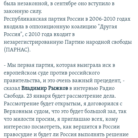
была незаконной, в сентябре оно вступило в
законную силу.
Республиканская партия России в 2006-2010 годах
входила в оппозиционную коалицию "Другая
Россия", с 2010 года входит в
незарегистрированную Партию народной свободы
(ПАРНАС).
- Мы первая партия, которая выиграла иск в
европейском суде против российского
правительства, и это очень важный прецедент, -
сказал
Владимир Рыжков
в интервью Радио
Свобода. 23 января будет рассмотрение дела.
Рассмотрение будет открытым, я договорился с
Верховным судом, что это будет большой зал, так
что милости просим, я приглашаю всех, кому
интересно посмотреть, как вершится в России
правосудие и будет ли Россия выполнять решение