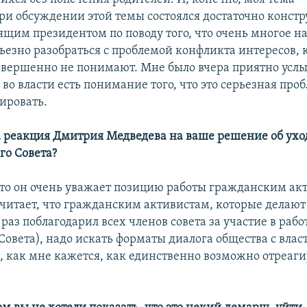
ри обсуждении этой темы состоялся достаточно конст
ящим президентом по поводу того, что очень многое на
рьезно разобраться с проблемой конфликта интересов,
вершенно не понимают. Мне было вчера приятно услы
о во власти есть понимание того, что это серьезная проб
ировать.
а реакция Дмитрия Медведева на ваше решение об ухо
го Совета?
 что он очень уважает позицию работы гражданским ак
считает, что гражданским активистам, которые делают
 раз поблагодарил всех членов совета за участие в раб
 Совета), надо искать форматы диалога общества с влас
, как мне кажется, как единственно возможно отреаги