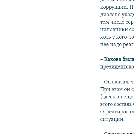
коррупции. П
диалог с уход
том числе се
чиновники со
хоть у кого-т
нее надо реаг
– Какова был
президентско
– Он сказал,
При этом он 
(здесь он еще
этого состава
Отреагировал
ситуации.