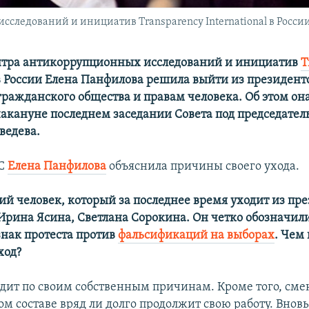
следований и инициатив Transparency International в Росси
нтра антикоррупционных исследований и инициатив
T
 России Елена Панфилова решила выйти из президентс
гражданского общества и правам человека. Об этом она
кануне последнем заседании Совета под председател
ведева.
РС
Елена Панфилова
объяснила причины своего ухода.
ий человек, который за последнее время уходит из пр
 Ирина Ясина, Светлана Сорокина. Он четко обозначил
знак протеста против
фальсификаций на выборах
. Чем
ход?
дит по своим собственным причинам. Кроме того, см
том составе вряд ли долго продолжит свою работу. Вно