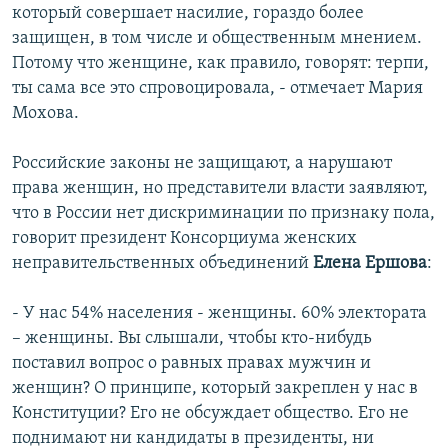
который совершает насилие, гораздо более
защищен, в том числе и общественным мнением.
Потому что женщине, как правило, говорят: терпи,
ты сама все это спровоцировала, - отмечает Мария
Мохова.
Российские законы не защищают, а нарушают
права женщин, но представители власти заявляют,
что в России нет дискриминации по признаку пола,
говорит президент Консорциума женских
неправительственных объединений
Елена Ершова
:
- У нас 54% населения - женщины. 60% электората
– женщины. Вы слышали, чтобы кто-нибудь
поставил вопрос о равных правах мужчин и
женщин? О принципе, который закреплен у нас в
Конституции? Его не обсуждает общество. Его не
поднимают ни кандидаты в президенты, ни