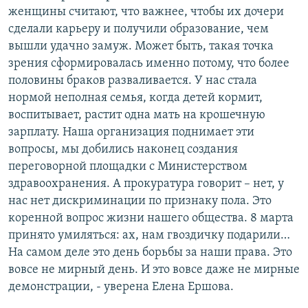
женщины считают, что важнее, чтобы их дочери
сделали карьеру и получили образование, чем
вышли удачно замуж. Может быть, такая точка
зрения сформировалась именно потому, что более
половины браков разваливается. У нас стала
нормой неполная семья, когда детей кормит,
воспитывает, растит одна мать на крошечную
зарплату. Наша организация поднимает эти
вопросы, мы добились наконец создания
переговорной площадки с Министерством
здравоохранения. А прокуратура говорит – нет, у
нас нет дискриминации по признаку пола. Это
коренной вопрос жизни нашего общества. 8 марта
принято умиляться: ах, нам гвоздичку подарили…
На самом деле это день борьбы за наши права. Это
вовсе не мирный день. И это вовсе даже не мирные
демонстрации, - уверена Елена Ершова.