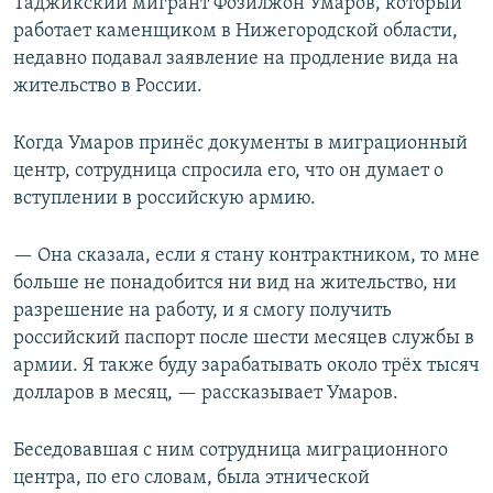
Таджикский мигрант Фозилжон Умаров, который
работает каменщиком в Нижегородской области,
недавно подавал заявление на продление вида на
жительство в России.
Когда Умаров принёс документы в миграционный
центр, сотрудница спросила его, что он думает о
вступлении в российскую армию.
— Она сказала, если я стану контрактником, то мне
больше не понадобится ни вид на жительство, ни
разрешение на работу, и я смогу получить
российский паспорт после шести месяцев службы в
армии. Я также буду зарабатывать около трёх тысяч
долларов в месяц, — рассказывает Умаров.
Беседовавшая с ним сотрудница миграционного
центра, по его словам, была этнической