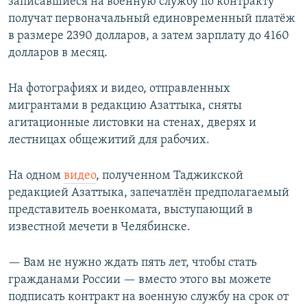
записавшиеся на военную службу по контракту
получат первоначальный единовременный платёж
в размере 2390 долларов, а затем зарплату до 4160
долларов в месяц.
На фотографиях и видео, отправленных
мигрантами в редакцию Азаттыка, сняты
агитационные листовки на стенах, дверях и
лестницах общежитий для рабочих.
На одном
видео
, полученном Таджикской
редакцией Азаттыка, запечатлён предполагаемый
представитель военкомата, выступающий в
известной мечети в Челябинске.
— Вам не нужно ждать пять лет, чтобы стать
гражданами России — вместо этого вы можете
подписать контракт на военную службу на срок от