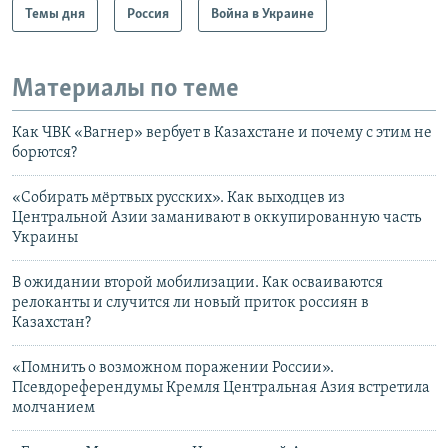
Темы дня
Россия
Война в Украине
Материалы по теме
Как ЧВК «Вагнер» вербует в Казахстане и почему с этим не
борются?
«Собирать мёртвых русских». Как выходцев из
Центральной Азии заманивают в оккупированную часть
Украины
В ожидании второй мобилизации. Как осваиваются
релоканты и случится ли новый приток россиян в
Казахстан?
«Помнить о возможном поражении России».
Псевдореферендумы Кремля Центральная Азия встретила
молчанием