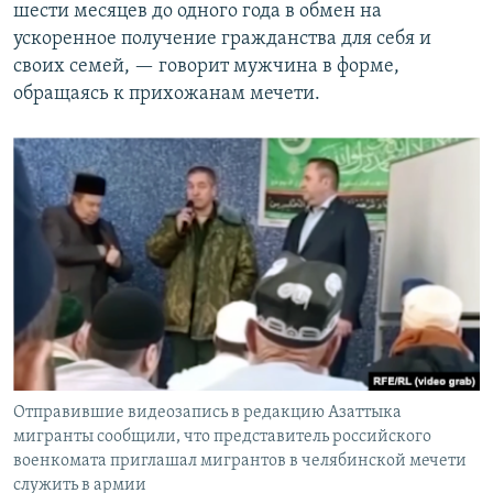
шести месяцев до одного года в обмен на
ускоренное получение гражданства для себя и
своих семей, — говорит мужчина в форме,
обращаясь к прихожанам мечети.
Отправившие видеозапись в редакцию Азаттыка
мигранты сообщили, что представитель российского
военкомата приглашал мигрантов в челябинской мечети
служить в армии