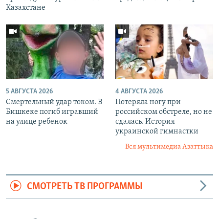
Казахстане
5 АВГУСТА 2026
4 АВГУСТА 2026
Смертельный удар током. В
Потеряла ногу при
Бишкеке погиб игравший
российском обстреле, но не
на улице ребенок
сдалась. История
украинской гимнастки
Вся мультимедиа Азаттыка
СМОТРЕТЬ ТВ ПРОГРАММЫ