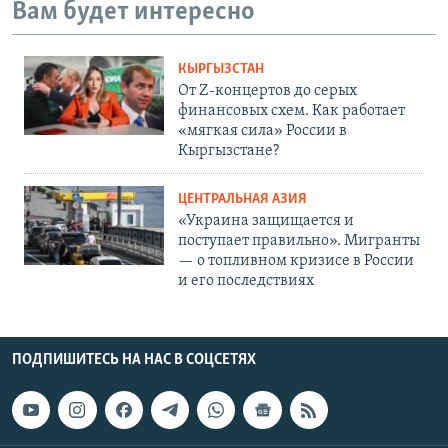
Вам будет интересно
КЫРГЫЗСТАН
От Z-концертов до серых
финансовых схем. Как работает
«мягкая сила» России в
Кыргызстане?
ЦЕНТРАЛЬНАЯ АЗИЯ
«Украина защищается и
поступает правильно». Мигранты
— о топливном кризисе в России
и его последствиях
ПОДПИШИТЕСЬ НА НАС В СОЦСЕТЯХ