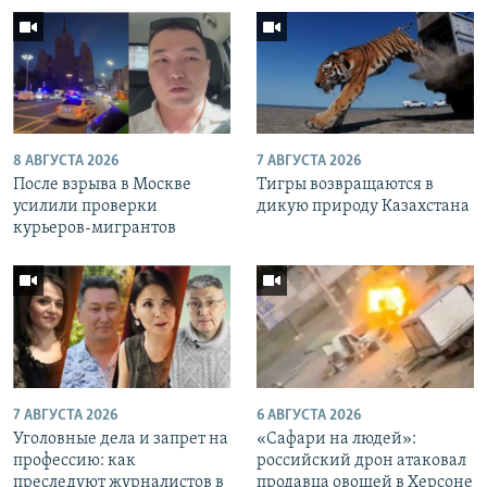
8 АВГУСТА 2026
7 АВГУСТА 2026
После взрыва в Москве
Тигры возвращаются в
усилили проверки
дикую природу Казахстана
курьеров-мигрантов
7 АВГУСТА 2026
6 АВГУСТА 2026
Уголовные дела и запрет на
«Cафари на людей»:
профессию: как
российский дрон атаковал
преследуют журналистов в
продавца овощей в Херсоне