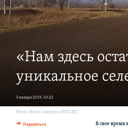
«Нам здесь ост
уникальное селе
3 января 2019, 10:22
Photo: Иван Смирнов (RFE/RL)
В свое время 
Поделиться