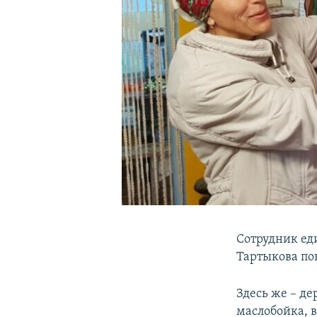
Сотрудник ед
Тартыкова по
Здесь же – де
маслобойка, 