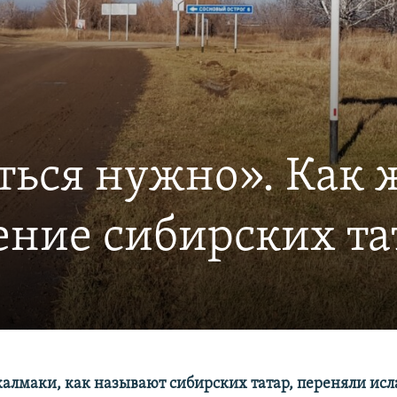
аться нужно». Как 
ние сибирских тат
калмаки, как называют сибирских татар, переняли исл