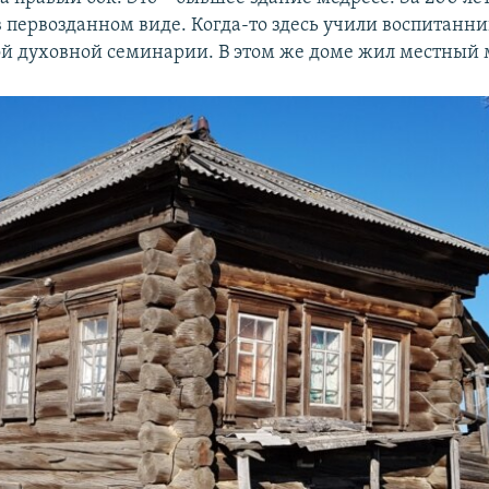
в первозданном виде. Когда-то здесь учили воспитанн
й духовной семинарии. В этом же доме жил местный 