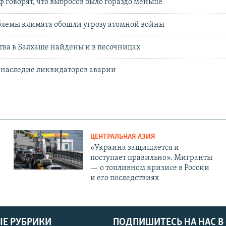
ф говорят, что выбросов было гораздо меньше
блемы климата обошли угрозу атомной войны
ва в Балхаше найдены и в песочницах
 наследие ликвидаторов аварии
ЦЕНТРАЛЬНАЯ АЗИЯ
«Украина защищается и
поступает правильно». Мигранты
— о топливном кризисе в России
и его последствиях
Е РУБРИКИ
ПОДПИШИТЕСЬ НА НАС В