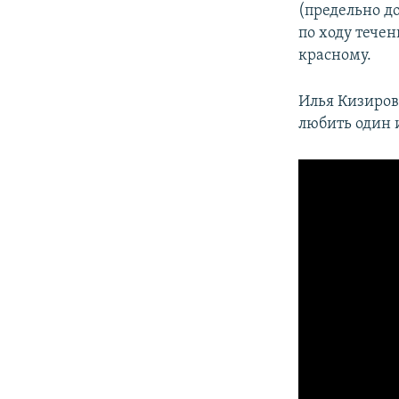
(предельно до
по ходу течен
красному.
Илья Кизиров
любить один 