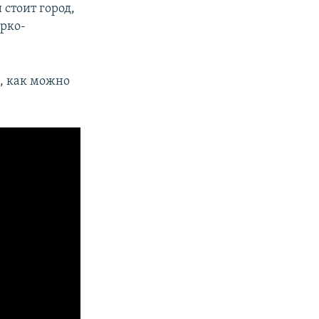
 стоит город,
ярко-
, как можно