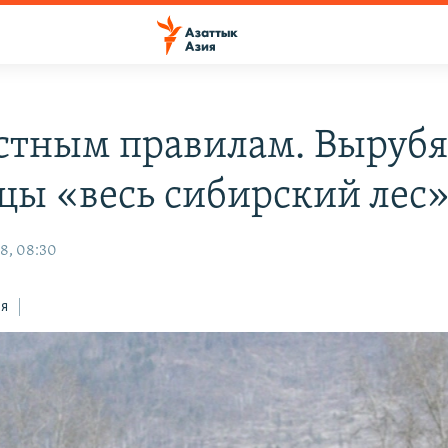
стным правилам. Вырубя
цы «весь сибирский лес»
8, 08:30
ся