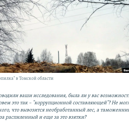
опилка" в Томской области
роводили ваши исследования, была ли у вас возможнос
зовем это так – "коррупционной составляющей"? Не мог
кого, что вывозится необработанный лес, а таможенни
за распиленный и еще за это взятки?