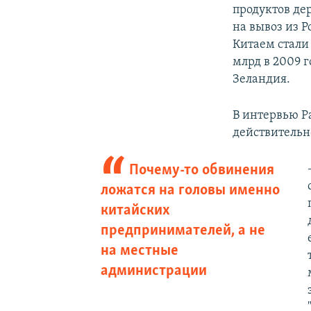
продуктов де
на вывоз из Р
Китаем стали 
млрд в 2009 г
Зеландия.
В интервью Ра
действительн
Почему-то обвинения
ложатся на головы именно
китайских
предпринимателей, а не
на местные
администрации