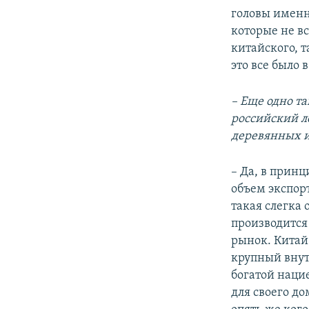
головы именн
которые не вс
китайского, 
это все было
– Еще одно та
российский ле
деревянных и
– Да, в принц
объем экспор
такая слегка 
производится
рынок. Китай
крупный внут
богатой наци
для своего до