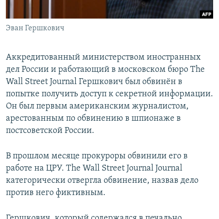
Эван Гершкович
Аккредитованный министерством иностранных
дел России и работающий в московском бюро The
Wall Street Journal Гершкович был обвинён в
попытке получить доступ к секретной информации.
Он был первым американским журналистом,
арестованным по обвинению в шпионаже в
постсоветской России.
В прошлом месяце прокуроры обвинили его в
работе на ЦРУ. The Wall Street Journal Journal
категорически отвергла обвинение, назвав дело
против него фиктивным.
Гершкович, который содержался в печально