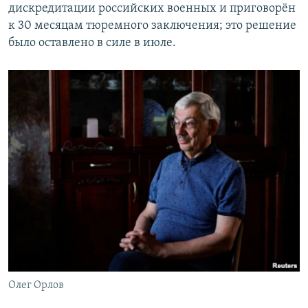
дискредитации российских военных и приговорён
к 30 месяцам тюремного заключения; это решение
было оставлено в силе в июле.
Олег Орлов