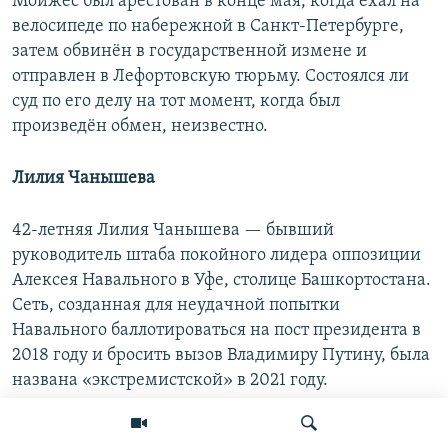
Мойжес был арестован в конце мая, когда ехал на
велосипеде по набережной в Санкт-Петербурге,
затем обвинён в государственной измене и
отправлен в Лефортовскую тюрьму. Состоялся ли
суд по его делу на тот момент, когда был
произведён обмен, неизвестно.
Лилия Чанышева
42-летняя Лилия Чанышева — бывший
руководитель штаба покойного лидера оппозиции
Алексея Навального в Уфе, столице Башкортостана.
Сеть, созданная для неудачной попытки
Навального баллотироваться на пост президента в
2018 году и бросить вызов Владимиру Путину, была
названа «экстремистской» в 2021 году.