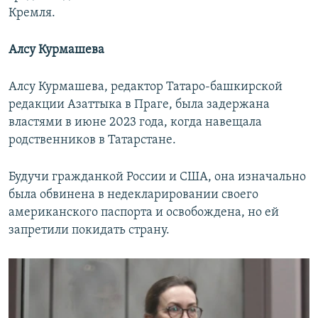
Кремля.
Алсу Курмашева
Алсу Курмашева, редактор Татаро-башкирской
редакции Азаттыка в Праге, была задержана
властями в июне 2023 года, когда навещала
родственников в Татарстане.
Будучи гражданкой России и США, она изначально
была обвинена в недекларировании своего
американского паспорта и освобождена, но ей
запретили покидать страну.