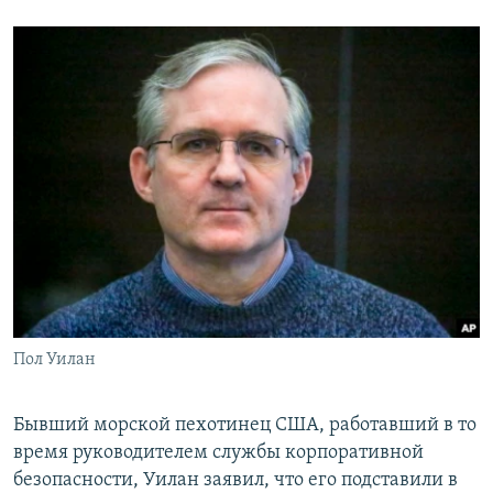
Пол Уилан
Бывший морской пехотинец США, работавший в то
время руководителем службы корпоративной
безопасности, Уилан заявил, что его подставили в