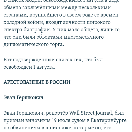
В список людей, освобождённых 1 августа в ходе
обмена заключёнными между несколькими
странами, крупнейшего в своем роде со времен
холодной войны, входят личности широкого
спектра биографий. У них мало общего, лишь то,
что они были объектами многомесячного
дипломатического торга.
Вот подтверждённый список тех, кто был
освобождён 1 августа.
АРЕСТОВАННЫЕ В РОССИИ
Эван Гершкович
Эван Гершкович, репортёр Wall Street Journal, был
признан виновным 19 июля судом в Екатеринбурге
по обвинениям в шпионаже, которые он, его