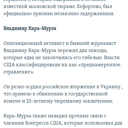
известной московской тюрьме Лефортово, был
официально признан незаконно задержанным.
Владимир Кара-Мурза
Оппозиционный активист и бывший журналист
Владимир Кара-Мурза пережил два эпизода,
которые едва не закончились его гибелью. Власти
США классифицировали их как «преднамеренное
отравление».
Он резко осудил российское вторжение в Украину ,
что привело к обвинению в государственной
измене и 25-летнему тюремному заключению.
Кара-Мурза также наладил прочные связи с
членами Конгресса США, которые использовал для