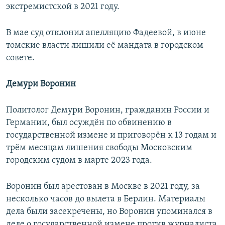
экстремистской в 2021 году.
В мае суд отклонил апелляцию Фадеевой, в июне
томские власти лишили её мандата в городском
совете.
Демури Воронин
Политолог Демури Воронин, гражданин России и
Германии, был осуждён по обвинению в
государственной измене и приговорён к 13 годам и
трём месяцам лишения свободы Московским
городским судом в марте 2023 года.
Воронин был арестован в Москве в 2021 году, за
несколько часов до вылета в Берлин. Материалы
дела были засекречены, но Воронин упоминался в
деле о государственной измене против журналиста