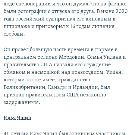
ходе спецоперации и что он думал, что на флешке
были фотографии с отпуска его друга. В июне 2020
года российский суд признал его виновным в
шпионаже и приговорил к 16 годам лишения
свободы.
Он провёл большую часть времени в тюрьме в
центральном регионе Мордовии. Семья Уилана и
правительство США назвали его осуждение
обманом и насмешкой над правосудием. Уилан,
который также имеет гражданство
Великобритании, Канады и Ирландии, был
признан правительством США незаконно
задержанным.
Илья Яшин
41-летний Илья Яшин был активным участником