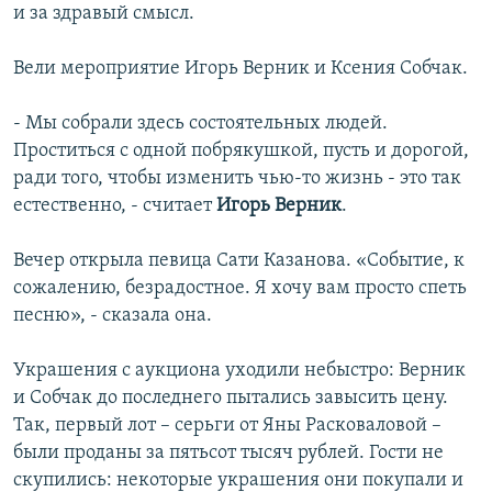
и за здравый смысл.
Вели мероприятие Игорь Верник и Ксения Собчак.
- Мы собрали здесь состоятельных людей.
Проститься с одной побрякушкой, пусть и дорогой,
ради того, чтобы изменить чью-то жизнь - это так
естественно, - считает
Игорь Верник
.
Вечер открыла певица Сати Казанова. «Событие, к
сожалению, безрадостное. Я хочу вам просто спеть
песню», - сказала она.
Украшения с аукциона уходили небыстро: Верник
и Собчак до последнего пытались завысить цену.
Так, первый лот – серьги от Яны Расковаловой –
были проданы за пятьсот тысяч рублей. Гости не
скупились: некоторые украшения они покупали и