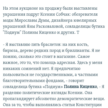
На этом аукционе на продажу были выставлены
украшения подруг Ксении Собчак: обозревателя
моды Мирославы Думы, дизайнера ювелирных
украшений Яны Расковаловой, совладелицы бутика
"Подиум" Полины Киценко и других. Т
- Я выставляю пять браслетов: на них кость,
бирюза, дерево редких пород и бриллианты. Я не
помню, сколько это стоит в магазине. Самое
важное, это то, что помощь адресная. Здесь у меня
никаких сомнений нет. Я предпочитаю
пользоваться не государственными, а частными
благотворительными фондами, - говорит
совладелица бутика «Подиум»
Полина Киценко
, - Я
разделяю политические взгляды Ксении. Она
пропагандирует абсолютно демократические вещи.
Она за то, чтобы выполнялись статьи Конституции