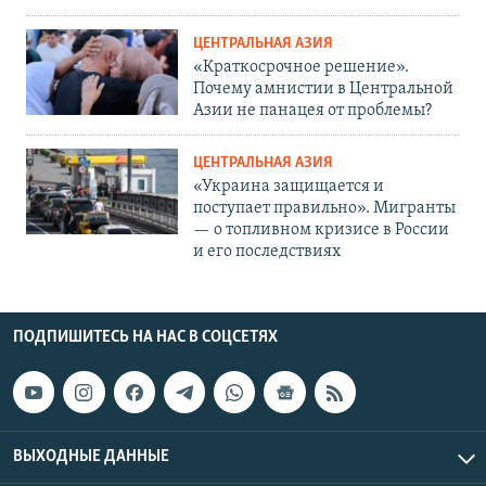
ЦЕНТРАЛЬНАЯ АЗИЯ
«Краткосрочное решение».
Почему амнистии в Центральной
Азии не панацея от проблемы?
ЦЕНТРАЛЬНАЯ АЗИЯ
«Украина защищается и
поступает правильно». Мигранты
— о топливном кризисе в России
и его последствиях
ПОДПИШИТЕСЬ НА НАС В СОЦСЕТЯХ
ВЫХОДНЫЕ ДАННЫЕ