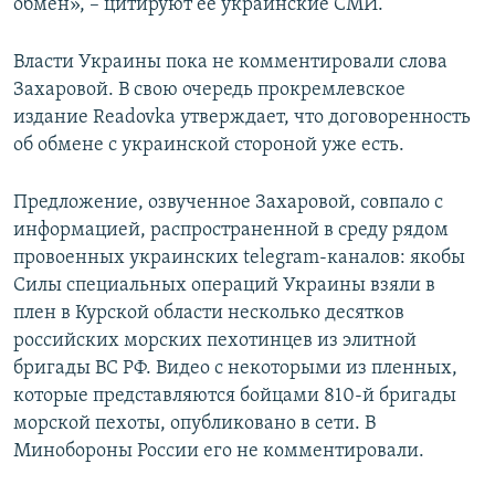
обмен», – цитируют ее украинские СМИ.
Власти Украины пока не комментировали слова
Захаровой. В свою очередь прокремлевское
издание Readovka утверждает, что договоренность
об обмене с украинской стороной уже есть.
Предложение, озвученное Захаровой, совпало с
информацией, распространенной в среду рядом
провоенных украинских telegram-каналов: якобы
Силы специальных операций Украины взяли в
плен в Курской области несколько десятков
российских морских пехотинцев из элитной
бригады ВС РФ. Видео с некоторыми из пленных,
которые представляются бойцами 810-й бригады
морской пехоты, опубликовано в сети. В
Минобороны России его не комментировали.