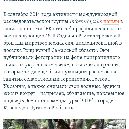
В сентябре 2014 года активисты международной
расследовательской группы
InformNapalm
нашли
в
социальной сети "ВКонтакте" профили нескольких
военнослужащих 15-й Отдельной мотострелковой
бригады миротворческих сил, дислоцированной в
поселке Рощинский Самарской области. Они
публиковали фотографии на фоне приграничного
знака на украинском языке, показывали гривны,
которые тогда еще были нужны для расчетов на
занятых сепаратистами территориях востока
Украины, а также снимали свои военные будни и
жизнь вокруг – например, объявление, наклеенное
на дверь Военной комендатуры "ЛНР" в городе
Краснодон Луганской области.​