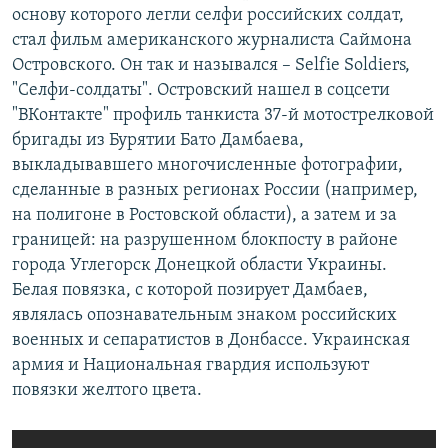
основу которого легли селфи российских солдат,
стал фильм американского журналиста Саймона
Островского. Он так и назывался – Selfie Soldiers,
"Селфи-солдаты". Островский нашел в соцсети
"ВКонтакте" профиль танкиста 37-й мотострелковой
бригады из Бурятии Бато Дамбаева,
выкладывавшего многочисленные фотографии,
сделанные в разных регионах России (например,
на полигоне в Ростовской области), а затем и за
границей: на разрушенном блокпосту в районе
города Углегорск Донецкой области Украины.
Белая повязка, с которой позирует Дамбаев,
являлась опознавательным знаком российских
военных и сепаратистов в Донбассе. Украинская
армия и Национальная гвардия используют
повязки желтого цвета.