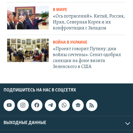
В МИРЕ
«Ось потрясений». Китай, Россия,
Иран, Северная Корея и их
конфронтация с Западом
ВОЙНА В УКРАИНЕ
«Проект говорит Путину: дни
войны сочтены». Сенат одобрил
санкции на фоне визита
Зеленского в США
ПОДПИШИТЕСЬ НА НАС В СОЦСЕТЯХ
ВЫХОДНЫЕ ДАННЫЕ