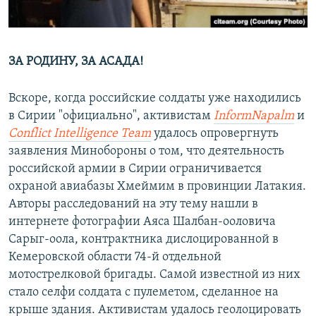
ЗА РОДИНУ, ЗА АСАДА!
Вскоре, когда российские солдаты уже находились
в Сирии "официально", активистам
InformNapalm
и
Conflict Intelligence Team
удалось опровергнуть
заявления Минобороны о том, что деятельность
российской армии в Сирии ограничивается
охраной авиабазы Хмеймим в провинции Латакия.
Авторы расследований на эту тему нашли в
интернете фотографии Аяса Шалбан-ооловича
Сарыг-оола, контрактника дислоцированной в
Кемеровской области 74-й отдельной
мотострелковой бригады. Самой известной из них
стало селфи солдата с пулеметом, сделанное на
крыше здания. Активистам удалось геолоцировать