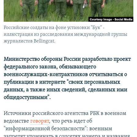
Российские солдаты на фоне установки "Бук" -
иллюстрация из расследования международной группы
журналистов Bellingcat.
Министерство обороны России разработало проект
федерального закона, обязывающего
военнослужащих-контрактников отчитываться о
публикации в интернете "своих персональных
данных, а также иных сведений, сделанных ими
общедоступными".
Источники российского агентства РБК в военном
ведомстве
говорят
, что речь идет об
"информационной безопасности": военным
запретят упоминать в соцсетях номера и названия