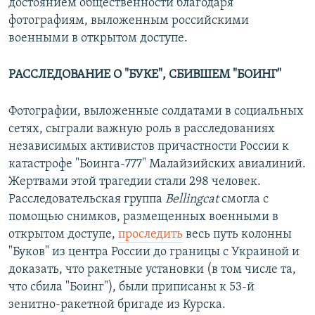
достоянием общественности благодаря
фотографиям, выложенным российскими
военными в открытом доступе.
РАССЛЕДОВАНИЕ О "БУКЕ", СБИВШЕМ "БОИНГ"
Фотографии, выложенные солдатами в социальных
сетях, сыграли важную роль в расследованиях
независимых активистов причастности России к
катастрофе "Боинга-777" Малайзийских авиалиний.
Жертвами этой трагедии стали 298 человек.
Расследовательская группа
Bellingcat
смогла с
помощью снимков, размещенных военными в
открытом доступе,
проследить
весь путь колонны
"Буков" из центра России до границы с Украиной и
доказать, что ракетные установки (в том числе та,
что сбила "Боинг"), были приписаны к 53-й
зенитно-ракетной бригаде из Курска.