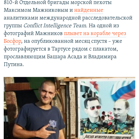
810-й Отдельной бригады морской пехоты
Максимом Мажниковым и
найденные
аналитиками международной расследовательской
группы
Conflict Intelligence Team
. На одной из
фотографий Мажников
плывет на корабле через
Босфор
, на опубликованной месяц спустя – уже
фотографируется в Тартусе рядом с плакатом,
прославляющим Башара Асада и Владимира
Путина.