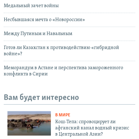
Медальный зачет войны
Несбывшаяся мечта о «Новороссии»
Между Путиным и Навальным
Готов ли Казахстан к противодействию «гибридной
войне»?
Меморандум в Астане и перспектива замороженного
конфликта в Сирии
Вам будет интересно
В МИРЕ
Кош-Тепа: спровоцирует ли
афганский канал водный кризис
в Центральной Азии?