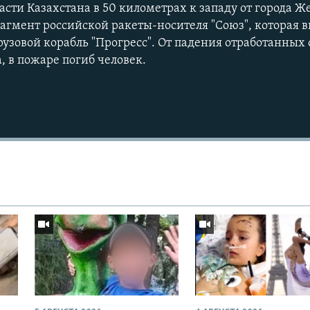
сти Казахстана в 50 километрах к западу от города Ж
рагмент российской ракеты-носителя "Союз", которая 
рузовой корабль "Прогресс". От падения отработанных
а, в пожаре погиб человек.