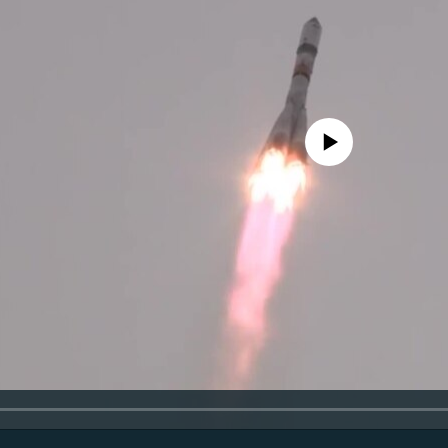
No media source currently avail