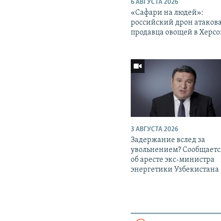
6 АВГУСТА 2026
«Cафари на людей»:
российский дрон атаков
продавца овощей в Херс
3 АВГУСТА 2026
Задержание вслед за
увольнением? Сообщаетс
об аресте экс-министра
энергетики Узбекистана