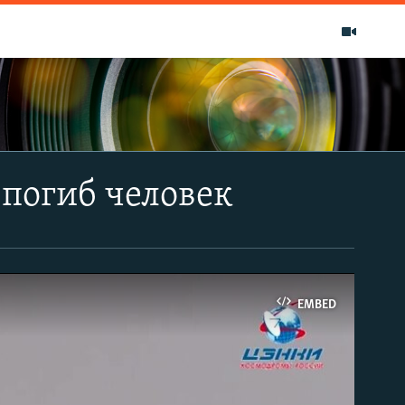
 погиб человек
EMBED