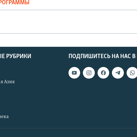
ПРОГРАММЫ
Е РУБРИКИ
ПОДПИШИТЕСЬ НА НАС В
я Азия
века