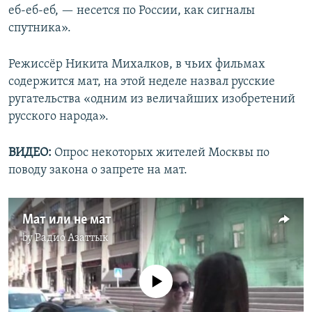
еб-еб-еб, — несется по России, как сигналы
спутника».
Режиссёр Никита Михалков, в чьих фильмах
содержится мат, на этой неделе назвал русские
ругательства «одним из величайших изобретений
русского народа».
ВИДЕО:
Опрос некоторых жителей Москвы по
поводу закона о запрете на мат.
Мат или не мат
by
Радио Азаттык
No media source currently available