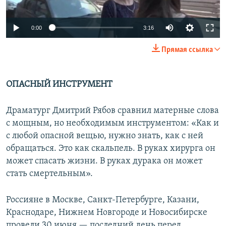
0:00
3:16
Прямая ссылка
ОПАСНЫЙ ИНСТРУМЕНТ
Драматург Дмитрий Рябов сравнил матерные слова
с мощным, но необходимым инструментом: «Как и
с любой опасной вещью, нужно знать, как с ней
обращаться. Это как скальпель. В руках хирурга он
может спасать жизни. В руках дурака он может
стать смертельным».
Россияне в Москве, Санкт-Петербурге, Казани,
Краснодаре, Нижнем Новгороде и Новосибирске
провели 30 июня — последний день перед