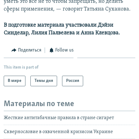
уметь это все не то чтобы запрещать, но делить
сферы применения, — говорит Татьяна Суханова.
В подготовке материала участвовали Дэйзи
Синделар, Лилия Палвелева и Анна Клевцова.
Поделиться
Follow us
This item is part of
В мире
Темы дня
Россия
Материалы по теме
Жесткие антитабачные правила в стране сигарет
Сквернословие в охваченной кризисом Украине