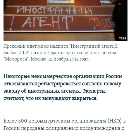
Прохожий идет мимо надписи "Иностранный агент. Я
люблю США" на стене здания правозащитного центра
"Мемориал". Москва, 21 ноября 2012 года.
Некоторые некоммерческие организации России
отказываются регистрироваться согласно новому
закону об иностранных агентах. Эксперты
считают, что их вынуждают закрыться.
Более 500 некоммерческим организациям (НКО) в
России переданы официальные предупреждения о