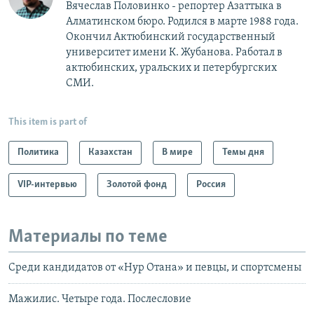
Вячеслав Половинко - репортер Азаттыка в
Алматинском бюро. Родился в марте 1988 года.
Окончил Актюбинский государственный
университет имени К. Жубанова. Работал в
актюбинских, уральских и петербургских
СМИ.
This item is part of
Политика
Казахстан
В мире
Темы дня
VIP-интервью
Золотой фонд
Россия
Материалы по теме
Среди кандидатов от «Нур Отана» и певцы, и спортсмены
Мажилис. Четыре года. Послесловие