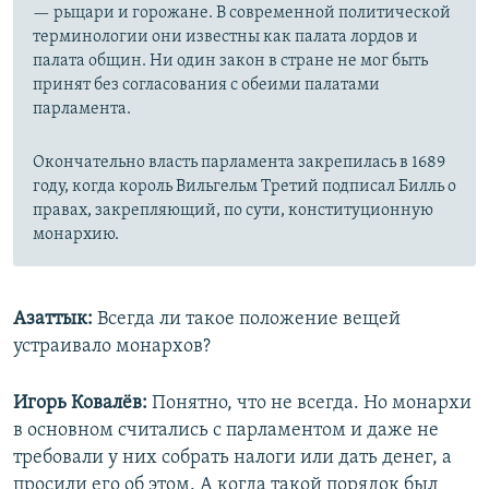
— рыцари и горожане. В современной политической
терминологии они известны как палата лордов и
палата общин. Ни один закон в стране не мог быть
принят без согласования с обеими палатами
парламента.
Окончательно власть парламента закрепилась в 1689
году, когда король Вильгельм Третий подписал Билль о
правах, закрепляющий, по сути, конституционную
монархию.
Азаттык:
Всегда ли такое положение вещей
устраивало монархов?
Игорь Ковалёв:
Понятно, что не всегда. Но монархи
в основном считались с парламентом и даже не
требовали у них собрать налоги или дать денег, а
просили его об этом. А когда такой порядок был