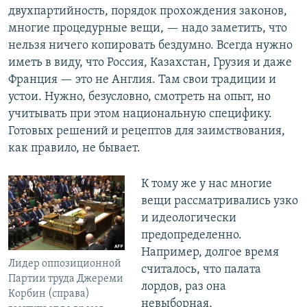
двухпартийность, порядок прохождения законов,
многие процедурные вещи, — надо заметить, что
нельзя ничего копировать бездумно. Всегда нужно
иметь в виду, что Россия, Казахстан, Грузия и даже
Франция — это не Англия. Там свои традиции и
устои. Нужно, безусловно, смотреть на опыт, но
учитывать при этом национальную специфику.
Готовых решений и рецептов для заимствования,
как правило, не бывает.
К тому же у нас многие
вещи рассматривались узко
и идеологически
предопределенно.
Например, долгое время
Лидер оппозиционной
считалось, что палата
Партии труда Джереми
лордов, раз она
Корбин (справа)
невыборная,