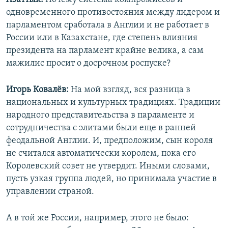
одновременного противостояния между лидером и
парламентом сработала в Англии и не работает в
России или в Казахстане, где степень влияния
президента на парламент крайне велика, а сам
мажилис просит о досрочном роспуске?
Игорь Ковалёв:
На мой взгляд, вся разница в
национальных и культурных традициях. Традиции
народного представительства в парламенте и
сотрудничества с элитами были еще в ранней
феодальной Англии. И, предположим, сын короля
не считался автоматически королем, пока его
Королевский совет не утвердит. Иными словами,
пусть узкая группа людей, но принимала участие в
управлении страной.
А в той же России, например, этого не было: