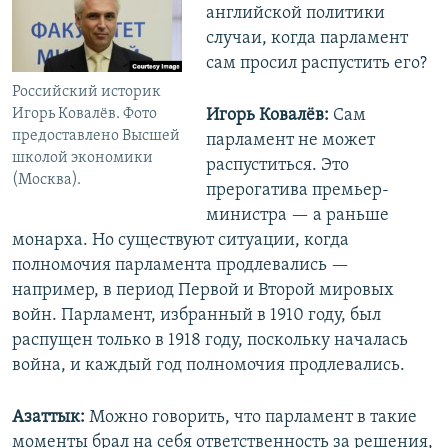
английской политики
случаи, когда парламент
сам просил распустить его?
Российский историк
Игорь Ковалёв. Фото
Игорь Ковалёв:
Сам
предоставлено Высшей
парламент не может
школой экономики
распуститься. Это
(Москва).
прерогатива премьер-
министра — а раньше
монарха. Но существуют ситуации, когда
полномочия парламента продлевались —
например, в период Первой и Второй мировых
войн. Парламент, избранный в 1910 году, был
распущен только в 1918 году, поскольку началась
война, и каждый год полномочия продлевались.
Азаттык:
Можно говорить, что парламент в такие
моменты брал на себя ответственность за решения,