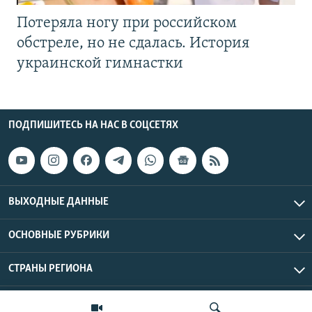
Потеряла ногу при российском
обстреле, но не сдалась. История
украинской гимнастки
ПОДПИШИТЕСЬ НА НАС В СОЦСЕТЯХ
ВЫХОДНЫЕ ДАННЫЕ
ОСНОВНЫЕ РУБРИКИ
СТРАНЫ РЕГИОНА
Азаттык Азия © 2026 RFE/RL, Inc. | Все права защищены.