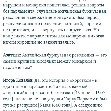
нарушен и монархия попыталась решать вопросы
без парламента, случилась английская буржуазная
революция и свержение монархии. Был период
республиканского правления, который, впрочем,
не прижился, и всё вернулось на круги своя. Но
конфликты с парламентом для монархии никогда
ничем хорошим не заканчивались.
Азаттык:
Английская буржуазная революция — это
самый крупный конфликт между монархом и
парламентом?
Игорь Ковалёв:
Да, это история о «коротком» и
«длинном» парламенте. Так называемый
«короткий» парламент был создан [13 апреля 1640
года], но не пошел на уступки Карлу Первому и был
тут же распущен [5 мая 1640 года]. А следующий