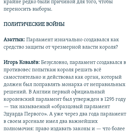
крайне редко были причиной для того, чтобы
переносить выборы.
ПОЛИТИЧЕСКИЕ ВОЙНЫ
Азаттык:
Парламент изначально создавался как
средство защиты от чрезмерной власти короля?
Игорь Ковалёв:
Безусловно, парламент создавался в
противовес попыткам короля решать всё
самостоятельно и действовал как орган, который
должен был поправлять монарха от неправильных
решений. В Англии первый официальный
королевский парламент был утвержден в 1295 году
— так называемый «образцовый парламент
Эдуарда Первого». А уже через два года парламент
в своем арсенале имел два важнейших
полномочия: право издавать законы и — что более