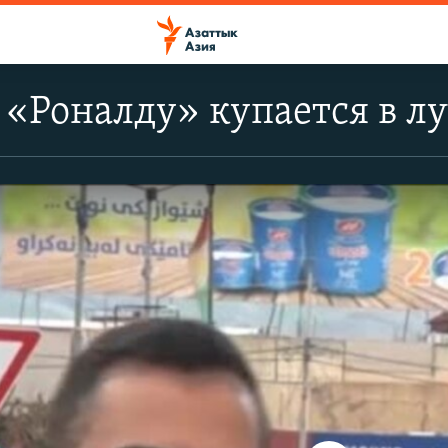
«Роналду» купается в л