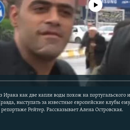
No media source currently avail
з Ирака как две капли воды похож на португальского 
равда, выступать за известные европейские клубы ему 
 репортаже Рейтер. Рассказывает Алена Островская.