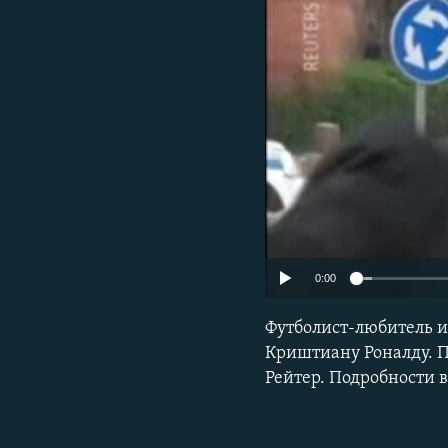
0:00
Футболист-любитель и
Криштиану Роналду. П
Рейтер. Подробности в