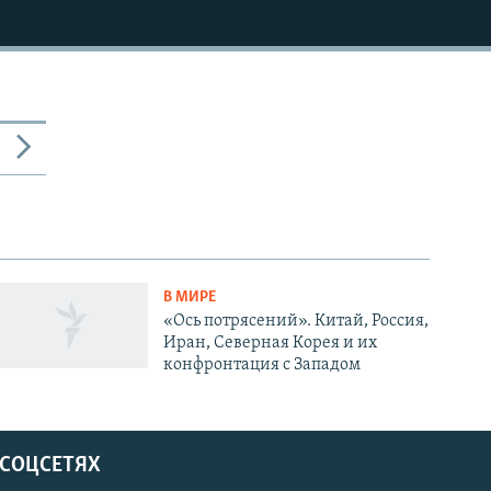
В МИРЕ
«Ось потрясений». Китай, Россия,
Иран, Северная Корея и их
конфронтация с Западом
 СОЦСЕТЯХ