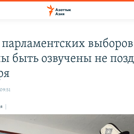
 парламентских выборов
ы быть озвучены не позд
ря
09:51
ся