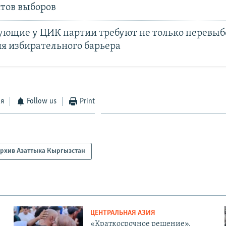
атов выборов
ющие у ЦИК партии требуют не только перевыбо
я избирательного барьера
ся
Follow us
Print
рхив Азаттыка Кыргызстан
ЦЕНТРАЛЬНАЯ АЗИЯ
«Краткосрочное решение».