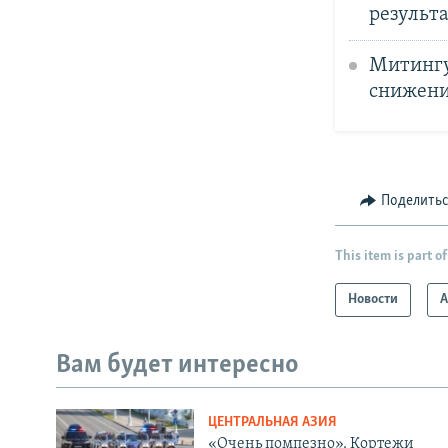
результ
Митингу
снижени
Поделить
This item is part of
Новости
А
Вам будет интересно
ЦЕНТРАЛЬНАЯ АЗИЯ
«Очень помпезно». Кортежи