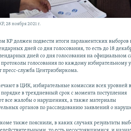
, 28 ноября 2021 г.
м КР должен подвести итоги парламентских выборов 
ендарных дней со дня голосования, то есть до 18 декаб
алендарных дней со дня голосования на официальном 
протоколы голосования по каждому избирательному у
т пресс-служба Центризбиркома.
мечают в ЦИК, избирательные комиссии всех уровней 
 порядке в трехдневный срок с момента поступления
т все жалобы о нарушениях, а также материалы
ельных органов по расследованию заявлений о наруш
коме также пояснили, в каких случаях результаты выб
едействительными, то есть несостоявшимися, и назна