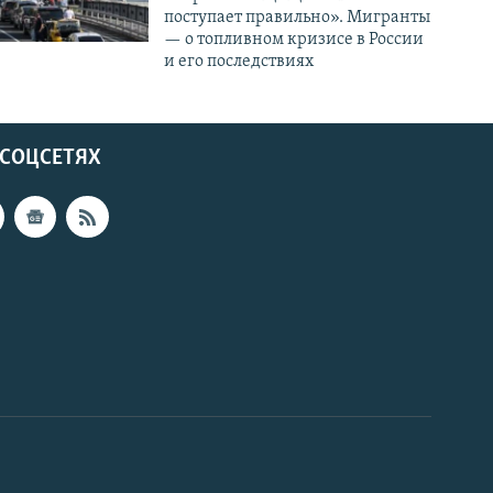
поступает правильно». Мигранты
— о топливном кризисе в России
и его последствиях
 СОЦСЕТЯХ