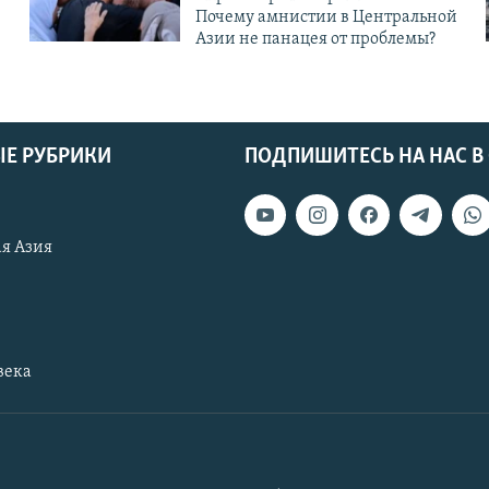
Почему амнистии в Центральной
Азии не панацея от проблемы?
Е РУБРИКИ
ПОДПИШИТЕСЬ НА НАС В
я Азия
века