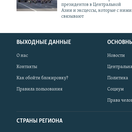
президентов в Центральной
Азии и эксцессы, которые с ними
связывают
ВЫХОДНЫЕ ДАННЫЕ
ОСНОВНЫ
О нас
Новости
Контакты
Центральна
Как обойти блокировку?
Политика
Правила пользования
Социум
Права чело
СТРАНЫ РЕГИОНА
ПОДПИШИТЕСЬ НА НАС В СОЦСЕТЯХ