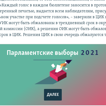
«Каждый голос в каждом бюллетене заносится в прото
веренный печатью, выдается всем наблюдателям, при
ном участке при подсчете голосов», – заверили в ЦИК 
УИК могут быть обжалованы в трехдневный срок в ок
й комиссии (ОИК), а решения ОИК могут быть обжало
срок в ЦИК. Решения ЦИК в свою очередь обжалуются то
Парламентские выборы
2021
ДАЛЕЕ