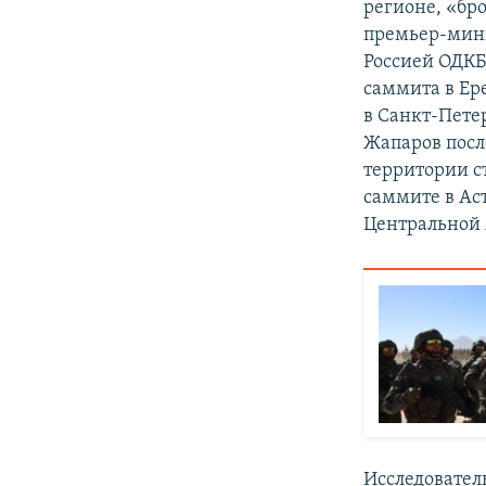
регионе, «бр
премьер-мин
Россией ОДКБ
саммита в Ер
в Санкт-Пете
Жапаров посл
территории с
саммите в Аст
Центральной 
Исследовател