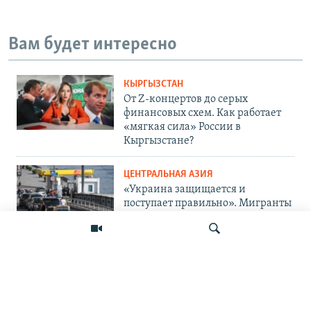
Вам будет интересно
КЫРГЫЗСТАН
От Z-концертов до серых
финансовых схем. Как работает
«мягкая сила» России в
Кыргызстане?
ЦЕНТРАЛЬНАЯ АЗИЯ
«Украина защищается и
поступает правильно». Мигранты
— о топливном кризисе в России
и его последствиях
ПОДПИШИТЕСЬ НА НАС В СОЦСЕТЯХ
Искать