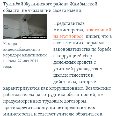
Туктибай Жуалинского района Жамбылской
области, не указавший своего имени.
Представитель
министерства,
ответивший
на этот вопрос
, пишет, что в
соответствии с нормами
Камера
законодательства по борьбе
видеонаблюдения в
коридоре алматинской
с коррупцией сбор
школы. 27 мая 2014
денежных средств с
года.
учителей руководством
школы относится к
действиям, которые
характеризуются как коррупционные. Возложение
работодателем на сотрудника обязанностей, не
предусмотренных трудовым договором,
противоречит закону, пишет представитель
министерства и советует учителю обратиться в