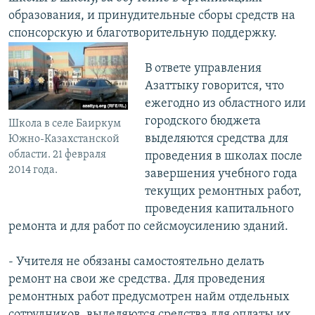
образования, и принудительные сборы средств на
спонсорскую и благотворительную поддержку.
В ответе управления
Азаттыку говорится, что
ежегодно из областного или
городского бюджета
Школа в селе Баиркум
выделяются средства для
Южно-Казахстанской
области. 21 февраля
проведения в школах после
2014 года.
завершения учебного года
текущих ремонтных работ,
проведения капитального
ремонта и для работ по сейсмоусилению зданий.
- Учителя не обязаны самостоятельно делать
ремонт на свои же средства. Для проведения
ремонтных работ предусмотрен найм отдельных
сотрудников, выделяются средства для оплаты их