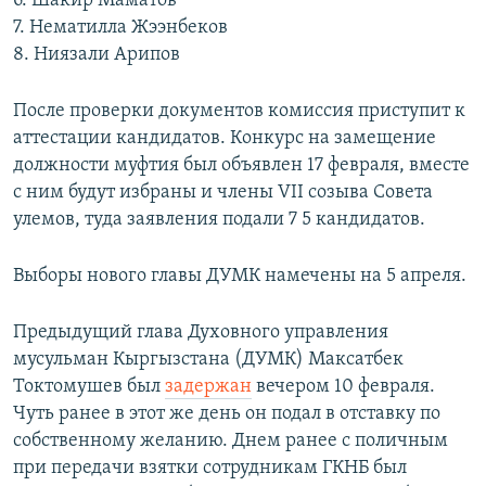
6. Шакир Маматов
7. Нематилла Жээнбеков
8. Ниязали Арипов
После проверки документов комиссия приступит к
аттестации кандидатов. Конкурс на замещение
должности муфтия был объявлен 17 февраля, вместе
с ним будут избраны и члены VII созыва Совета
улемов, туда заявления подали 7 5 кандидатов.
Выборы нового главы ДУМК намечены на 5 апреля.
Предыдущий глава Духовного управления
мусульман Кыргызстана (ДУМК) Максатбек
Токтомушев был
задержан
вечером 10 февраля.
Чуть ранее в этот же день он подал в отставку по
собственному желанию. Днем ранее с поличным
при передачи взятки сотрудникам ГКНБ был