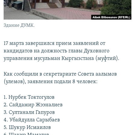
Здание ДУМК.
17 марта завершился прием заявлений от
кандидатов на должность главы Духовного
управления мусульман Кыргызстана (муфтий).
Как сообщили в секретариате Совета аалымов
(улемов), заявления подали 8 человек:
1. Нурбек Токтогулов
2. Сайдамир Жээналиев
3. Султанали Гапуров
4. Убайдулла Сарыбаев
5. Шукур Исмаилов