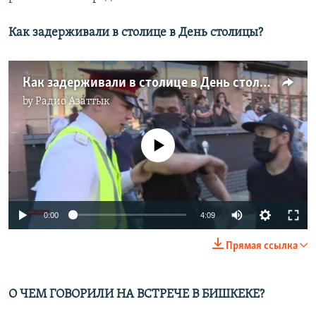
Как задерживали в столице в День столицы?
Как задерживали в столице в День столицы?
by
Радио Азаттык
No media source currently available
0:00
4:09
Прямая ссылка
О ЧЕМ ГОВОРИЛИ НА ВСТРЕЧЕ В БИШКЕКЕ?