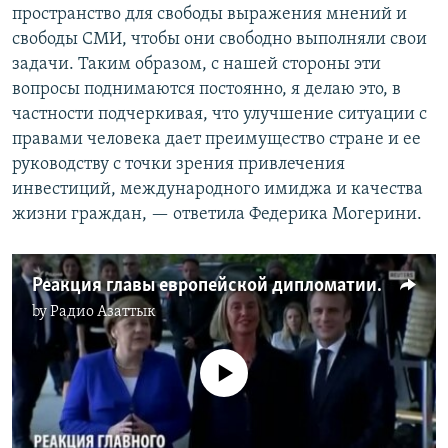
пространство для свободы выражения мнений и
свободы СМИ, чтобы они свободно выполняли свои
задачи. Таким образом, с нашей стороны эти
вопросы поднимаются постоянно, я делаю это, в
частности подчеркивая, что улучшение ситуации с
правами человека дает преимущество стране и ее
руководству с точки зрения привлечения
инвестиций, международного имиджа и качества
жизни граждан, — ответила Федерика Могерини.
Реакция главы европейской дипломатии на массовые задержания в Казахстане
by
Радио Азаттык
No media source currently available