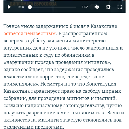
0:00
1:52
Точное число задержанных 6 июля в Казахстане
остается неизвестным
. В распространенном
вечером в субботу заявлении министерство
внутренних дел не уточняет число задержанных и
привлеченных к суду по обвинениям в
«нарушении порядка проведения митингов»,
однако сообщает, что задержания проводились
«максимально корректно, спецсредства не
применялись». Несмотря на то что Конституция
Казахстана гарантирует право на свободу мирных
собраний, для проведения митингов и шествий,
согласно национальному законодательству, нужно
получить разрешение в местных акиматах. Заявки
активистов на митинги зачастую отклонялись под
различными предлогами.