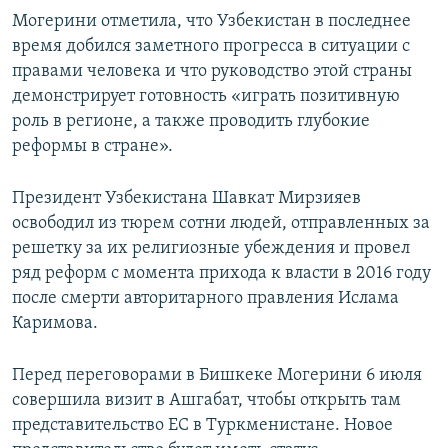
Могерини отметила, что Узбекистан в последнее
время добился заметного прогресса в ситуации с
правами человека и что руководство этой страны
демонстрирует готовность «играть позитивную
роль в регионе, а также проводить глубокие
реформы в стране».
Президент Узбекистана Шавкат Мирзияев
освободил из тюрем сотни людей, отправленных за
решетку за их религиозные убеждения и провел
ряд реформ с момента прихода к власти в 2016 году
после смерти авторитарного правления Ислама
Каримова.
Перед переговорами в Бишкеке Могерини 6 июля
совершила визит в Ашгабат, чтобы открыть там
представительство ЕС в Туркменистане. Новое