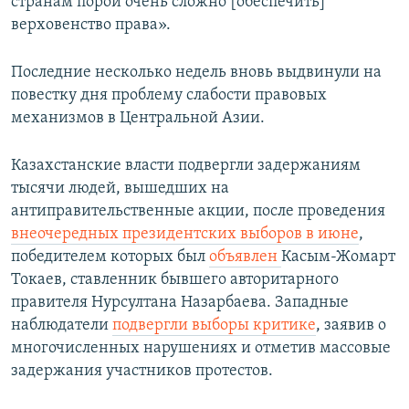
странам порой очень сложно [обеспечить]
верховенство права».
Последние несколько недель вновь выдвинули на
повестку дня проблему слабости правовых
механизмов в Центральной Азии.
Казахстанские власти подвергли задержаниям
тысячи людей, вышедших на
антиправительственные акции, после проведения
внеочередных президентских выборов в июне
,
победителем которых был
объявлен
Касым-Жомарт
Токаев, ставленник бывшего авторитарного
правителя Нурсултана Назарбаева. Западные
наблюдатели
подвергли выборы критике
, заявив о
многочисленных нарушениях и отметив массовые
задержания участников протестов.