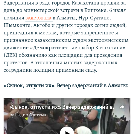
Задержания в ряде городов Казахстана прошли за
день до министерской встречи в Бишкеке. 6 июля
полиция
задержала
в Алматы, Нур-Султане,
Шымкенте, Актобе и других городах сотни людей,
пришедших к местам, которые запрещенное и
признанное казахстанским судом экстремистским
движение «Демократический выбор Казахстана»
(ДВК) обозначило как площадки для проведения
протестов. В отношении многих задержанных
сотрудники полиции применили силу.
«Сынок, отпусти их». Вечер задержаний в Алматы:
«Сынок, отпусти их». Вечер задержаний в Алматы
by
Радио Азаттык
No media source currently available