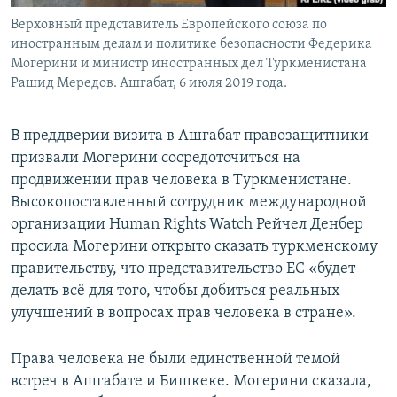
Верховный представитель Европейского союза по
иностранным делам и политике безопасности Федерика
Могерини и министр иностранных дел Туркменистана
Рашид Мередов. Ашгабат, 6 июля 2019 года.
В преддверии визита в Ашгабат правозащитники
призвали Могерини сосредоточиться на
продвижении прав человека в Туркменистане.
Высокопоставленный сотрудник международной
организации Human Rights Watch Рейчел Денбер
просила Могерини открыто сказать туркменскому
правительству, что представительство ЕС «будет
делать всё для того, чтобы добиться реальных
улучшений в вопросах прав человека в стране».
Права человека не были единственной темой
встреч в Ашгабате и Бишкеке. Могерини сказала,