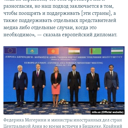
разногласия, но наш подход заключается в том,
чтобы поощрять и поддерживать [эти страны], а
также поддерживать отдельных представителей
медиа либо отдельные случаи, когда это
необходимо», — сказала европейский дипломат.
Федерика Могерини и министры иностранных дел стран
Центральной Азии во время встречи в Бишкеке. Крайний