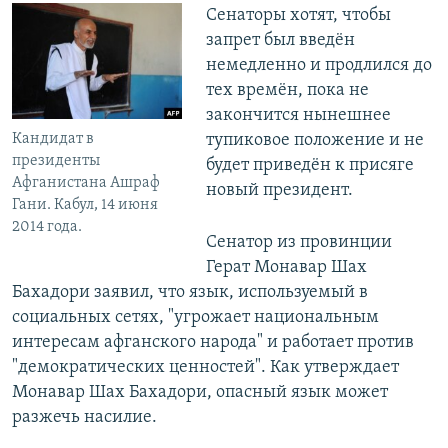
Сенаторы хотят, чтобы
запрет был введён
немедленно и продлился до
тех времён, пока не
закончится нынешнее
Кандидат в
тупиковое положение и не
президенты
будет приведён к присяге
Афганистана Ашраф
новый президент.
Гани. Кабул, 14 июня
2014 года.
Сенатор из провинции
Герат Монавар Шах
Бахадори заявил, что язык, используемый в
социальных сетях, "угрожает национальным
интересам афганского народа" и работает против
"демократических ценностей". Как утверждает
Монавар Шах Бахадори, опасный язык может
разжечь насилие.