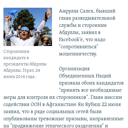
Амрулла Салех, бывший
глава разведывательной
службы и сторонник
Абдуллы, заявил в
Facebook’e, что надо
"сопротивляться"
Сторонники
мошенничеству.
кандидата в
президенты Абдуллы
Организация
Абдуллы. Герат, 24
Объединенных Наций
июня 2014 года.
призвала обоих кандидатов
"принять все необходимые
меры для контроля их сторонников". Глава миссии
содействия ООН в Афганистане Ян Кубиш 22 июня
заявил, что в ряде социальных сетей были
опубликованы тревожные призывы, направленные
на "продвижение этнического разделения" и