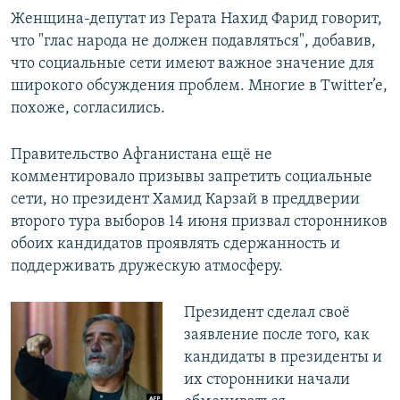
Женщина-депутат из Герата Нахид Фарид говорит,
что "глас народа не должен подавляться", добавив,
что социальные сети имеют важное значение для
широкого обсуждения проблем. Многие в Twitter’e,
похоже, согласились.
Правительство Афганистана ещё не
комментировало призывы запретить социальные
сети, но президент Хамид Карзай в преддверии
второго тура выборов 14 июня призвал сторонников
обоих кандидатов проявлять сдержанность и
поддерживать дружескую атмосферу.
Президент сделал своё
заявление после того, как
кандидаты в президенты и
их сторонники начали