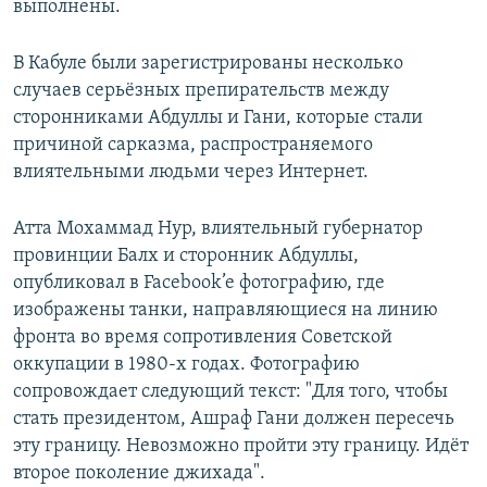
выполнены.
В Кабуле были зарегистрированы несколько
случаев серьёзных препирательств между
сторонниками Абдуллы и Гани, которые стали
причиной сарказма, распространяемого
влиятельными людьми через Интернет.
Атта Мохаммад Нур, влиятельный губернатор
провинции Балх и сторонник Абдуллы,
опубликовал в Facebook’e фотографию, где
изображены танки, направляющиеся на линию
фронта во время сопротивления Советской
оккупации в 1980-х годах. Фотографию
сопровождает следующий текст: "Для того, чтобы
стать президентом, Ашраф Гани должен пересечь
эту границу. Невозможно пройти эту границу. Идёт
второе поколение джихада".