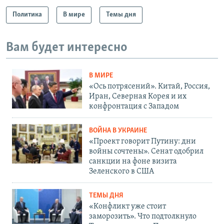
Политика
В мире
Темы дня
Вам будет интересно
В МИРЕ
«Ось потрясений». Китай, Россия,
Иран, Северная Корея и их
конфронтация с Западом
ВОЙНА В УКРАИНЕ
«Проект говорит Путину: дни
войны сочтены». Сенат одобрил
санкции на фоне визита
Зеленского в США
ТЕМЫ ДНЯ
«Конфликт уже стоит
заморозить». Что подтолкнуло