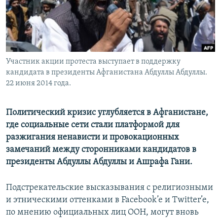
Участник акции протеста выступает в поддержку
кандидата в президенты Афганистана Абдуллы Абдуллы.
22 июня 2014 года.
Политический кризис углубляется в Афганистане,
где социальные сети стали платформой для
разжигания ненависти и провокационных
замечаний между сторонниками кандидатов в
президенты Абдуллы Абдуллы и Ашрафа Гани.
Подстрекательские высказывания с религиозными
и этническими оттенками в Facebook’e и Twitter’e,
по мнению официальных лиц ООН, могут вновь