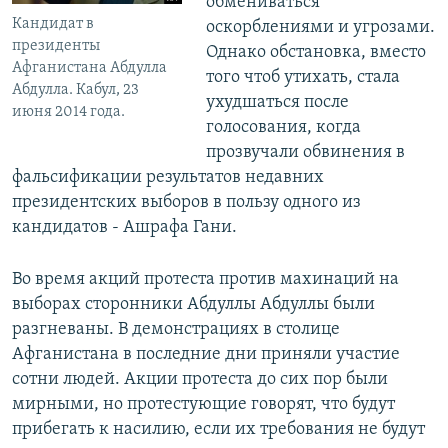
обмениваться
Кандидат в
оскорблениями и угрозами.
президенты
Однако обстановка, вместо
Афганистана Абдулла
того чтоб утихать, стала
Абдулла. Кабул, 23
ухудшаться после
июня 2014 года.
голосования, когда
прозвучали обвинения в
фальсификации результатов недавних
президентских выборов в пользу одного из
кандидатов - Ашрафа Гани.
Во время акций протеста против махинаций на
выборах сторонники Абдуллы Абдуллы были
разгневаны. В демонстрациях в столице
Афганистана в последние дни приняли участие
сотни людей. Акции протеста до сих пор были
мирными, но протестующие говорят, что будут
прибегать к насилию, если их требования не будут