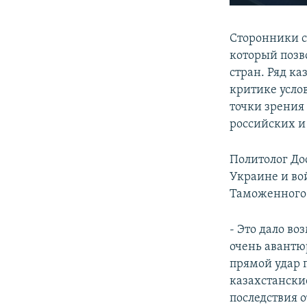
Сторонники с
который позв
стран. Ряд к
критике усло
точки зрения
российских и
Политолог До
Украине и во
Таможенного 
- Это дало в
очень авантю
прямой удар 
казахстански
последствия 