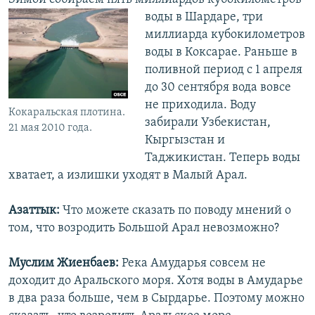
воды в
Шардаре, три
миллиарда кубокилометров
воды в Коксарае. Раньше в
поливной период с 1 апреля
до 30 сентября вода вовсе
не приходила. Воду
Кокаральская плотина.
забирали Узбекистан,
21 мая 2010 года.
Кыргызстан и
Таджикистан. Теперь воды
хватает, а излишки уходят в Малый Арал.
Азаттык:
Что можете сказать по поводу мнений о
том, что возродить Большой Арал невозможно?
Муслим Жиенбаев:
Река Амударья совсем не
доходит до Аральского моря. Хотя воды в Амударье
в два раза больше, чем в Сырдарье. Поэтому можно