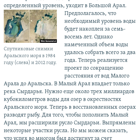
определенный уровень, уходит в Большой Арал.
Предполагалось,
что
необходимый уровень воды
будет накоплен за семь-
восемь лет. Однако
намеченный объем воды
Спутниковые снимки
удалось собрать всего за два
Аральского моря в 1984
года. Теперь реализуется
году (слева) и 2012 году.
проект по сокращению
расстояния от вод Малого
Арала до Аральска. В Малый Арал впадает только
река Сырдарья. Нужно еще около трех миллиардов
кубокилометров воды для озер в окрестностях
Аральского моря. Теперь в восстановленных озерах
разводят рыбу. Для того, чтобы пополнить Малый
Арал, мы расширили русло Сырдарьи. Выпрямлены
некоторые участки русла. Но мы можем сказать,
что успех во многом был достигнут за счет