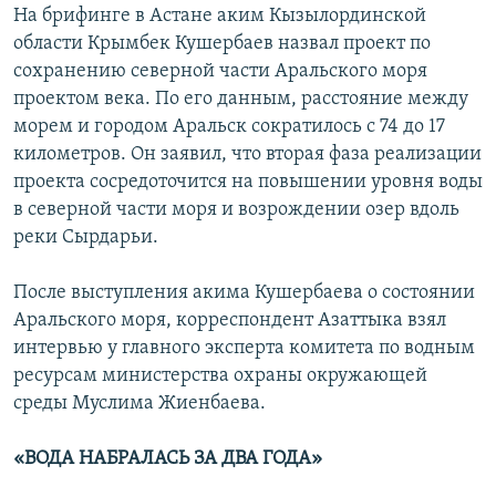
На брифинге в Астане аким Кызылординской
области Крымбек Кушербаев назвал проект по
сохранению северной части Аральского моря
проектом века. По его данным, расстояние между
морем и городом Аральск сократилось с 74 до 17
километров. Он заявил, что вторая фаза реализации
проекта сосредоточится на повышении уровня воды
в северной части моря и возрождении озер вдоль
реки Сырдарьи.
После выступления акима Кушербаева о состоянии
Аральского моря, корреспондент Азаттыка взял
интервью у главного эксперта комитета по водным
ресурсам министерства охраны окружающей
среды Муслима Жиенбаева.
«ВОДА НАБРАЛАСЬ ЗА ДВА ГОДА»