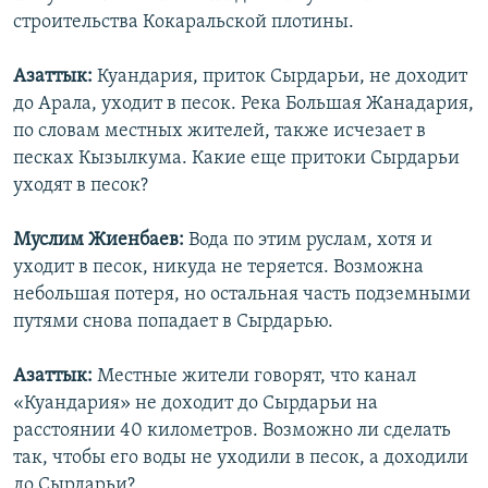
строительства Кокаральской плотины.
Азаттык:
Куандария, приток Сырдарьи, не доходит
до Арала, уходит в песок. Река Большая Жанадария,
по словам местных жителей, также исчезает в
песках Кызылкума. Какие еще притоки Сырдарьи
уходят в песок?
Муслим Жиенбаев:
Вода по этим руслам, хотя и
уходит в песок, никуда не теряется. Возможна
небольшая потеря, но остальная часть подземными
путями снова попадает в Сырдарью.
Азаттык:
Местные жители говорят, что канал
«Куандария» не доходит до Сырдарьи на
расстоянии 40 километров. Возможно ли сделать
так, чтобы его воды не уходили в песок, а доходили
до Сырдарьи?