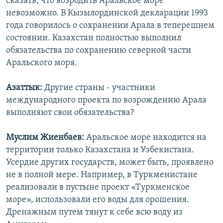
сказать, что возродить Аральское море
невозможно. В Кызылординской декларации 1993
года говорилось о сохранении Арала в теперешнем
состоянии. Казахстан полностью выполнил
обязательства по сохранению северной части
Аральского моря.
Азаттык:
Другие страны - участники
международного проекта по возрождению Арала
выполняют свои обязательства?
Муслим Жиенбаев:
Аральское море находится на
территории только Казахстана и Узбекистана.
Усердие других государств, может быть, проявлено
не в полной мере. Например, в Туркменистане
реализовали в пустыне проект «Туркменское
море», использовали его воды для орошения.
Дренажным путем тянут к себе всю воду из