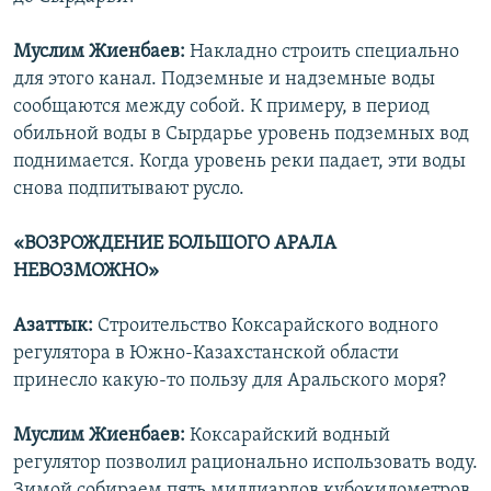
Муслим Жиенбаев:
Накладно строить специально
для этого канал. Подземные и надземные воды
сообщаются между собой. К примеру, в период
обильной воды в Сырдарье уровень подземных вод
поднимается. Когда уровень реки падает, эти воды
снова подпитывают русло.
«ВОЗРОЖДЕНИЕ БОЛЬШОГО АРАЛА
НЕВОЗМОЖНО»
Азаттык:
Строительство Коксарайского водного
регулятора в Южно-Казахстанской области
принесло какую-то пользу для Аральского моря?
Муслим Жиенбаев:
Коксарайский водный
регулятор позволил рационально использовать воду.
Зимой собираем пять миллиардов кубокилометров