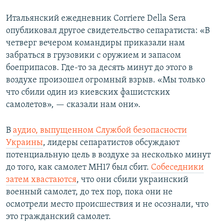
Итальянский ежедневник Corriere Della Sera
опубликовал другое свидетельство сепаратиста: «В
четверг вечером командиры приказали нам
забраться в грузовики с оружием и запасом
боеприпасов. Где-то за десять минут до этого в
воздухе произошел огромный взрыв. «Мы только
что сбили один из киевских фашистских
самолетов», — сказали нам они».
В
аудио, выпущенном Службой безопасности
Украины
, лидеры сепаратистов обсуждают
потенциальную цель в воздухе за несколько минут
до того, как самолет MH17 был сбит.
Собеседники
затем хвастаются
, что они сбили украинский
военный самолет, до тех пор, пока они не
осмотрели место происшествия и не осознали, что
это гражданский самолет.