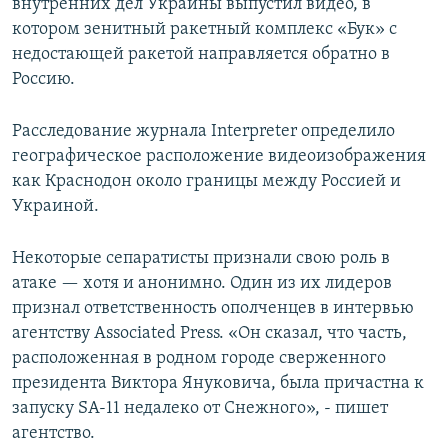
внутренних дел Украины выпустил видео, в
котором зенитный ракетный комплекс «Бук» с
недостающей ракетой направляется обратно в
Россию.
Расследование журнала Interpreter определило
географическое расположение видеоизображения
как Краснодон около границы между Россией и
Украиной.
Некоторые сепаратисты признали свою роль в
атаке — хотя и анонимно. Один из их лидеров
признал ответственность ополченцев в интервью
агентству Associated Press. «Он сказал, что часть,
расположенная в родном городе сверженного
президента Виктора Януковича, была причастна к
запуску SA-11 недалеко от Снежного», - пишет
агентство.