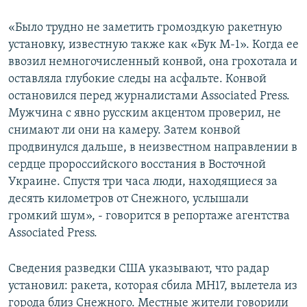
«Было трудно не заметить громоздкую ракетную
установку, известную также как «Бук М-1». Когда ее
ввозил немногочисленный конвой, она грохотала и
оставляла глубокие следы на асфальте. Конвой
остановился перед журналистами Associated Press.
Мужчина с явно русским акцентом проверил, не
снимают ли они на камеру. Затем конвой
продвинулся дальше, в неизвестном направлении в
сердце пророссийского восстания в Восточной
Украине. Спустя три часа люди, находящиеся за
десять километров от Снежного, услышали
громкий шум», - говорится в репортаже агентства
Associated Press.
Сведения разведки США указывают, что радар
установил: ракета, которая сбила MH17, вылетела из
города близ Снежного. Местные жители говорили