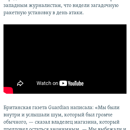
западным журналистам, что видели загадочную
ракетную установку в день атаки.
Британская газета Guardian написала: «Мы были
внутри и услышали шум, который был громче
обычного, — сказал владелец магазина, который
предпочел остаться анонимным. — Мы выбежали и