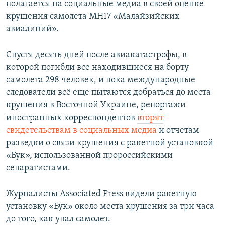
полагаeтся на социальные медиа в своей оценке
крушения самолета MH17 «Малайзийских
авиалиний».
Спустя десять дней после авиакатастрофы, в
которой погибли все находившиеся на борту
самолета 298 человек, и пока международные
следователи всё еще пытаются добраться до места
крушения в Восточной Украине, репортажи
иностранных корреспондентов
вторят
свидетельствам в социальных медиа
и отчетам
разведки о связи крушения с ракетной установкой
«Бук», использованной пророссийскими
сепаратистами.
Журналисты Associated Press видели ракетную
установку «Бук» около места крушения за три часа
до того, как упал самолет.