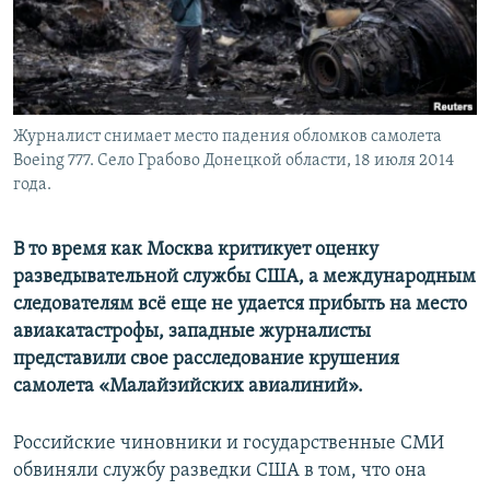
Журналист снимает место падения обломков самолета
Boeing 777. Село Грабово Донецкой области, 18 июля 2014
года.
В то время как Москва критикует оценку
разведывательной службы США, а международным
следователям всё еще не удается прибыть на место
авиакатастрофы, западные журналисты
представили свое расследование крушения
самолета «Малайзийских авиалиний».
Российские чиновники и государственные СМИ
обвиняли службу разведки США в том, что онa