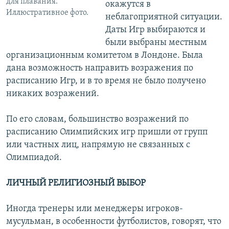
для плавания.
окажутся в
Иллюстративное фото.
неблагоприятной ситуации.
Даты Игр выбираются и
были выбраны местным
организационным комитетом в Лондоне. Была
дана возможность направить возражения по
расписанию Игр, и в то время не было получено
никаких возражений.
По его словам, большинство возражений по
расписанию Олимпийских игр пришли от групп
или частных лиц, напрямую не связанных с
Олимпиадой.
ЛИЧНЫЙ РЕЛИГИОЗНЫЙ ВЫБОР
Иногда тренеры или менеджеры игроков-
мусульман, в особенности футболистов, говорят, что