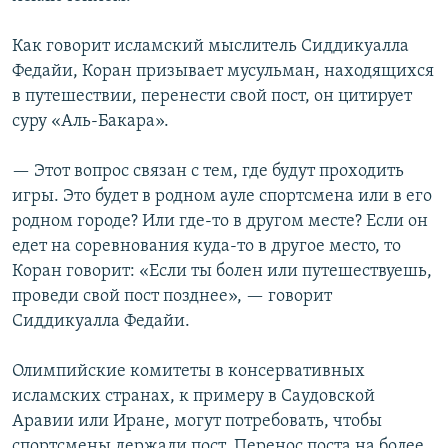
Как говорит исламский мыслитель Сиддикуалла
Федайи, Коран призывает мусульман, находящихся
в путешествии, перенести свой пост, он цитирует
суру «Аль-Бакара».
— Этот вопрос связан с тем, где будут проходить
игры. Это будет в родном ауле спортсмена или в его
родном городе? Или где-то в другом месте? Если он
едет на соревнования куда-то в другое место, то
Коран говорит: «Если ты болен или путешествуешь,
проведи свой пост позднее», — говорит
Сиддикуалла Федайи.
Олимпийские комитеты в консервативных
исламских странах, к примеру в Саудовской
Аравии или Иране, могут потребовать, чтобы
спортсмены держали пост. Перенос поста на более