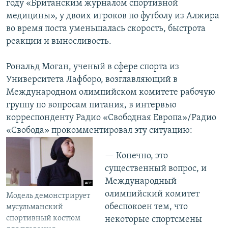
году «Британским журналом спортивной
медицины», у двоих игроков по футболу из Алжира
во время поста уменьшалась скорость, быстрота
реакции и выносливость.
Рональд Моган, ученый в сфере спорта из
Университета Лафборо, возглавляющий в
Международном олимпийском комитете рабочую
группу по вопросам питания, в интервью
корреспонденту Радио «Свободная Европа»/Радио
«Свобода» прокомментировал эту ситуацию:
— Конечно, это
существенный вопрос, и
Международный
олимпийский комитет
Модель демонстрирует
обеспокоен тем, что
мусульманский
спортивный костюм
некоторые спортсмены