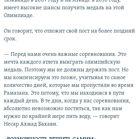
таэквандо в 2007 году и на Азиаде в 2010 году,
имеет высокие шансы получить медаль на этой
Олимпиаде.
Он говорит, что отложит свой пост на более поздний
срок.
— Перед нами очень важные соревнования. Это
мечта каждого атлета выиграть олимпийскую
медаль. Поэтому мы не должны держать пост. Но
мы компенсируем это позже, учитывая то самое
количество дней, которые мы пропустили во время
Рамазана. Это потому, что мы находимся в пути
каждый день. В те дни, когда у нас соревнования,
абсолютно невозможно поститься, так как нам
нужно по крайней мере пить воду, — говорит
Несар Ахмад Бахави.