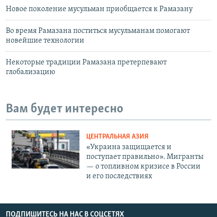
Новое поколение мусульман приобщается к Рамазану
Во время Рамазана поститься мусульманам помогают
новейшие технологии
Некоторые традиции Рамазана претерпевают
глобализацию
Вам будет интересно
ЦЕНТРАЛЬНАЯ АЗИЯ
«Украина защищается и
поступает правильно». Мигранты
— о топливном кризисе в России
и его последствиях
ПОДПИШИТЕСЬ НА НАС В СОЦСЕТЯХ