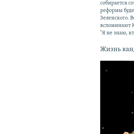
собирается с
реформы буде
Зеленского. В
вспоминают К
"Я не знаю, 
Жизнь кан