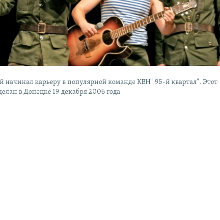
й начинал карьеру в популярной команде КВН "95-й квартал". Этот
елан в Донецке 19 декабря 2006 года