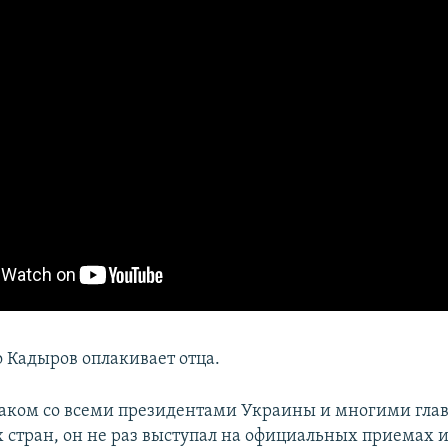
о Кадыров оплакивает отца.
аком со всеми президентами Украины и многими гла
х стран, он не раз выступал на официальных приемах 