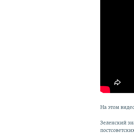
На этом виде
Зеленский зн
постсоветски