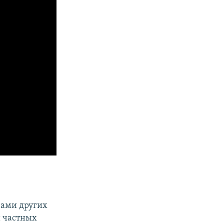
вами других
и частных