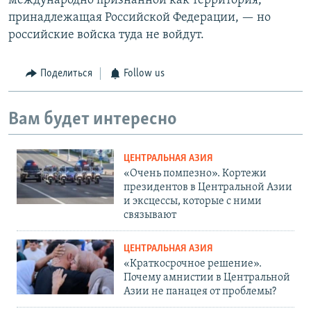
международно признанной как территория,
принадлежащая Российской Федерации, — но
российские войска туда не войдут.
Поделиться
Follow us
Вам будет интересно
ЦЕНТРАЛЬНАЯ АЗИЯ
«Очень помпезно». Кортежи
президентов в Центральной Азии
и эксцессы, которые с ними
связывают
ЦЕНТРАЛЬНАЯ АЗИЯ
«Краткосрочное решение».
Почему амнистии в Центральной
Азии не панацея от проблемы?