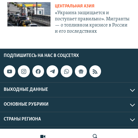
ЦЕНТРАЛЬНАЯ АЗИЯ
«Украина защищается и
поступает правильно». Мигранты
— о топливном кризисе в России
и его последствиях
ПОДПИШИТЕСЬ НА НАС В СОЦСЕТЯХ
ВЫХОДНЫЕ ДАННЫЕ
ОСНОВНЫЕ РУБРИКИ
СТРАНЫ РЕГИОНА
Азаттык Азия © 2026 RFE/RL, Inc. | Все права защищены.