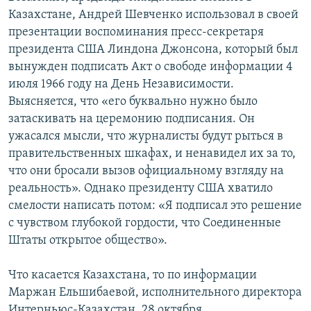
Казахстане, Андрей Шевченко использовал в своей
презентации воспоминания пресс-секретаря
президента США Линдона Джонсона, который был
вынужден подписать Акт о свободе информации 4
июля 1966 году на День Независимости.
Выясняется, что «его буквально нужно было
затаскивать на церемонию подписания. Он
ужасался мысли, что журналисты будут рыться в
правительственных шкафах, и ненавидел их за то,
что они бросали вызов официальному взгляду на
реальность». Однако президенту США хватило
смелости написать потом: «Я подписал это решение
с чувством глубокой гордости, что Соединенные
Штаты открытое общество».
Что касается Казахстана, то по информации
Маржан Ельшибаевой, исполнительного директора
Интерньюс-Казахстан, 28 октября