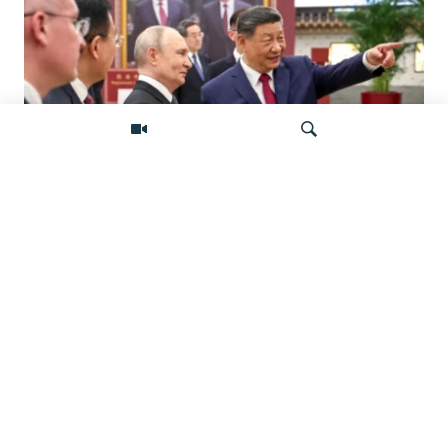
«Ось потрясений». Китай, Россия,
Иран, Северная Корея и их
Искать
конфронтация с Западом