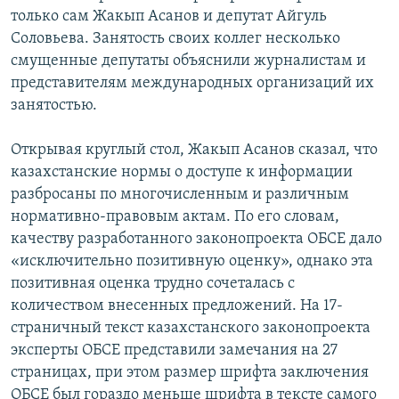
только сам Жакып Асанов и депутат Айгуль
Соловьева. Занятость своих коллег несколько
смущенные депутаты объяснили журналистам и
представителям международных организаций их
занятостью.
Открывая круглый стол, Жакып Асанов сказал, что
казахстанские нормы о доступе к информации
разбросаны по многочисленным и различным
нормативно-правовым актам. По его словам,
качеству разработанного законопроекта ОБСЕ дало
«исключительно позитивную оценку», однако эта
позитивная оценка трудно сочеталась с
количеством внесенных предложений. На 17-
страничный текст казахстанского законопроекта
эксперты ОБСЕ представили замечания на 27
страницах, при этом размер шрифта заключения
ОБСЕ был гораздо меньше шрифта в тексте самого