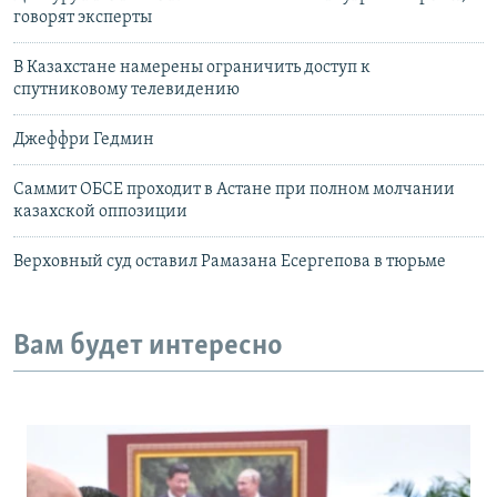
говорят эксперты
В Казахстане намерены ограничить доступ к
спутниковому телевидению
Джеффри Гедмин
Саммит ОБСЕ проходит в Астане при полном молчании
казахской оппозиции
Верховный суд оставил Рамазана Есергепова в тюрьме
Вам будет интересно