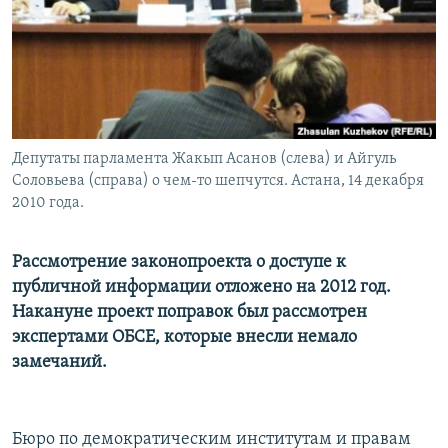
Депутаты парламента Жакып Асанов (слева) и Айгуль
Соловьева (справа) о чем-то шепчутся. Астана, 14 декабря
2010 года.
Рассмотрение законопроекта о доступе к
публичной информации отложено на 2012 год.
Накануне проект поправок был рассмотрен
экспертами ОБСЕ, которые внесли немало
замечаний.
Бюро по демократическим институтам и правам