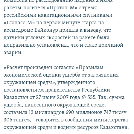
Комиссия по расследованию падения 2 июля
ракеты-носителя «Протон-М» с тремя
российскими навигационными спутниками
«Глонасс-М» на первой минуте старта на
космодроме Байконур пришла к выводу, что
датчики угловых скоростей на ракете были
неправильно установлены, что и стало причиной
аварии.
«Расчет произведен согласно «Правилам
экономической оценки ущерба от загрязнения
окружающей среды», утвержденного
постановлением правительства Республики
Казахстан от 27 июня 2007 года № 535. Так, сумма
ущерба, нанесенного окружающей среде,
составила 13 миллиардов 690 миллионов 747 тысяч
305 тенге», - говорится в сообщении министерства
окружающей среды и водных ресурсов Казахстана.