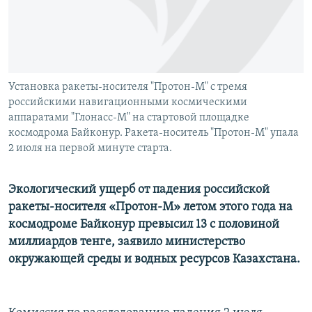
Установка ракеты-носителя "Протон-М" с тремя
российскими навигационными космическими
аппаратами "Глонасс-М" на стартовой площадке
космодрома Байконур. Ракета-носитель "Протон-М" упала
2 июля на первой минуте старта.
Экологический ущерб от падения российской
ракеты-носителя «Протон-М» летом этого года на
космодроме Байконур превысил 13 с половиной
миллиардов тенге, заявило министерство
окружающей среды и водных ресурсов Казахстана.