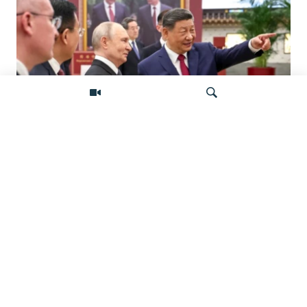
«Ось потрясений». Китай, Россия,
Иран, Северная Корея и их
Искать
конфронтация с Западом