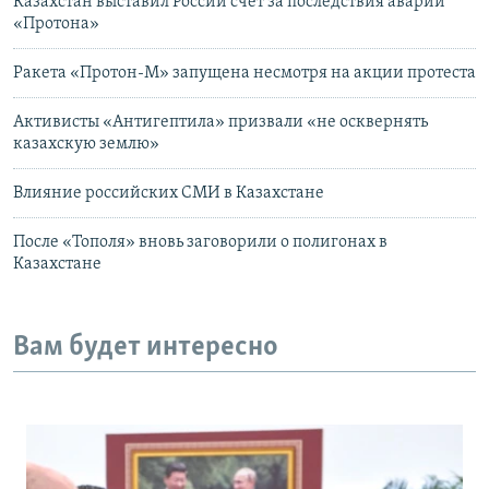
Казахстан выставил России счет за последствия аварии
«Протона»
Ракета «Протон-М» запущена несмотря на акции протеста
Активисты «Антигептила» призвали «не осквернять
казахскую землю»
Влияние российских СМИ в Казахстане
После «Тополя» вновь заговорили о полигонах в
Казахстане
Вам будет интересно