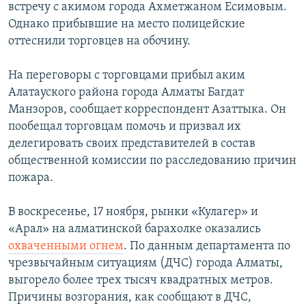
встречу с акимом города Ахметжаном Есимовым.
Однако прибывшие на место полицейские
оттеснили торговцев на обочину.
На переговоры с торговцами прибыл аким
Алатауского района города Алматы Багдат
Манзоров, сообщает корреспондент Азаттыка. Он
пообещал торговцам помочь и призвал их
делегировать своих представителей в состав
общественной комиссии по расследованию причин
пожара.
В воскресенье, 17 ноября, рынки «Кулагер» и
«Арал» на алматинской барахолке оказались
охваченными огнем
. По данным департамента по
чрезвычайным ситуациям (ДЧС) города Алматы,
выгорело более трех тысяч квадратных метров.
Причины возгорания, как сообщают в ДЧС,