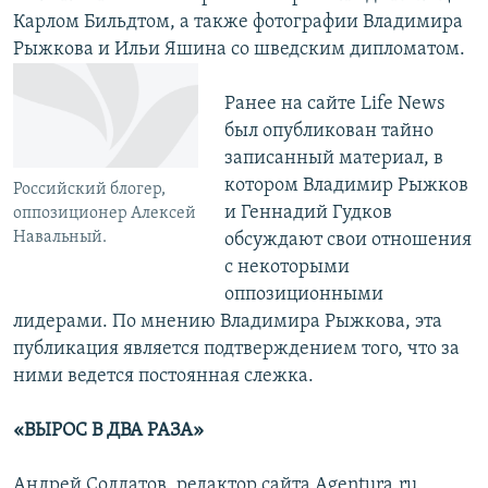
Карлом Бильдтом, а также фотографии Владимира
Рыжкова и Ильи Яшина со шведским дипломатом.
Ранее на сайте Life News
был опубликован тайно
записанный материал, в
котором Владимир Рыжков
Российский блогер,
и Геннадий Гудков
оппозиционер Алексей
Навальный.
обсуждают свои отношения
с некоторыми
оппозиционными
лидерами. По мнению Владимира Рыжкова, эта
публикация является подтверждением того, что за
ними ведется постоянная слежка.
«ВЫРОС В ДВА РАЗА»
Андрей Солдатов, редактор сайта Agentura.ru,