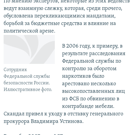
По мнению экспертов, некоторые из этих ведомств
ведут взаимную слежку, которая, среди прочего,
обусловлена перекликающимися мандатами,
борьбой за бюджетные средства и влияние на
политической арене.
В 2006 году, к примеру, в
результате расследования
Федеральной службы по
контролю за оборотом
Сотрудник
наркотиков было
Федеральной службы
безопасности России.
арестовано несколько
Иллюстративное фото.
высокопоставленных лиц
из ФСБ по обвинению в
контрабанде мебели.
Скандал привел к уходу в отставку генерального
прокурора Владимира Устинова.