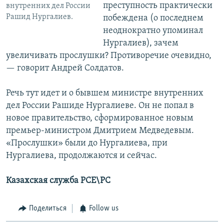
преступность практически
внутренних дел России
Рашид Нургалиев.
побеждена (о последнем
неоднократно упоминал
Нургалиев), зачем
увеличивать прослушки? Противоречие очевидно,
— говорит Андрей Солдатов.
Речь тут идет и о бывшем министре внутренних
дел России Рашиде Нургалиеве. Он не попал в
новое правительство, сформированное новым
премьер-министром Дмитрием Медведевым.
«Прослушки» были до Нургалиева, при
Нургалиева, продолжаются и сейчас.
Казахская служба РСЕ\РС
Поделиться
Follow us