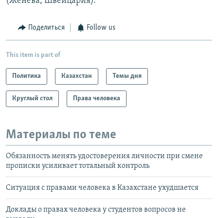
(Женева, Швейцария).
Поделиться
Follow us
This item is part of
Политика
Казахстан
Темы дня
Круглый стол
Права человека
Материалы по теме
Обязанность менять удостоверения личности при смене
прописки усиливает тотальный контроль
Ситуация с правами человека в Казахстане ухудшается
Доклады о правах человека у студентов вопросов не