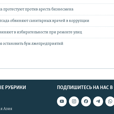
 протестуют против ареста бизнесмена
тсада обвиняют санитарных врачей в коррупции
иняют в избирательности при ремонте улиц
я остановить бум лжепредприятий
Е РУБРИКИ
ПОДПИШИТЕСЬ НА НАС В
я Азия