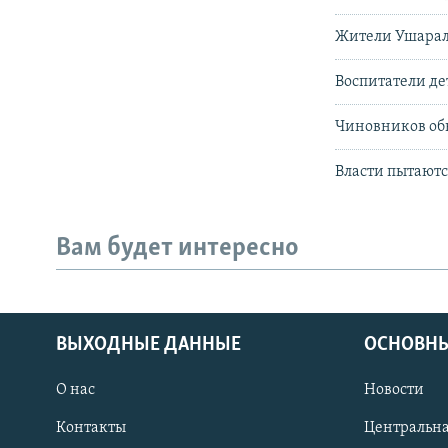
Жители Ушарала
Воспитатели де
Чиновников обв
Власти пытаютс
Вам будет интересно
ВЫХОДНЫЕ ДАННЫЕ
ОСНОВНЫ
О нас
Новости
Контакты
Центральна