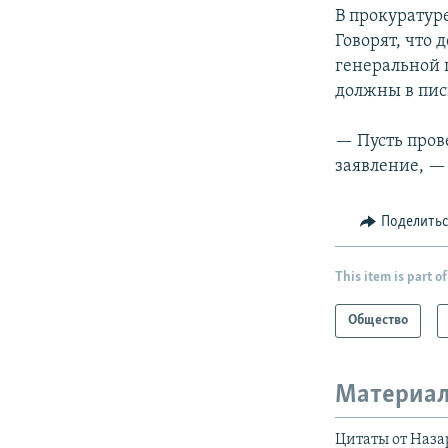
В прокуратур
Говорят, что 
генеральной п
должны в пис
— Пусть прове
заявление, —
Поделить
This item is part of
Общество
Материал
Цитаты от Наза