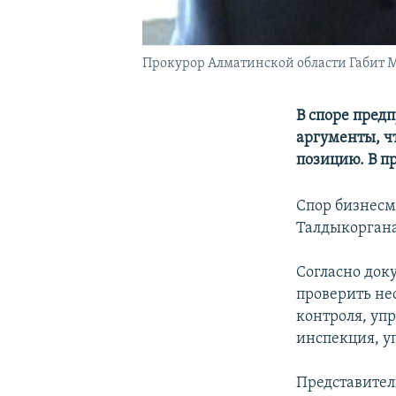
Прокурор Алматинской области Габит М
В споре пред
аргументы, ч
позицию. В пр
Спор бизнесм
Талдыкоргана
Согласно док
проверить не
контроля, уп
инспекция, у
Представител