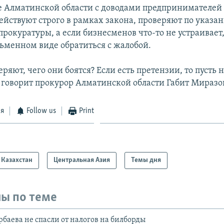
е Алматинской области с доводами предпринимателей 
действуют строго в рамках закона, проверяют по указа
рокуратуры, а если бизнесменов что-то не устраивает,
ьменном виде обратиться с жалобой.
ряют, чего они боятся? Если есть претензии, то пусть
 говорит прокурор Алматинской области Габит Миразо
ся
Follow us
Print
Казахстан
Центральная Азия
Темы дня
ы по теме
рбаева не спасли от налогов на билборды