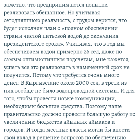
заметно, что предпринимаются попытки
реализовать обещанное. Но учитывая
сегодняшнюю реальность, с трудом верится, что
будет исполнен план о «полном обеспечении
страны чистой питьевой водой до окончания
президентского срока». Учитывая, что в год мы
обеспечиваем водой примерно 25 сел, даже по
самым оптимистичным подсчетам, мне кажется,
успеть все это реализовать в намеченный срок не
получится. Потому что требуется очень много
денег. В Кыргызстане около 2000 сел, в трети из
них вообще не было водопроводной системы. И для
того, чтобы провести новые коммуникации,
необходимы большие средства. Поэтому наше
правительство должно провести большую работу по
увеличению бюджетов айылных аймаков и
городов. И тогда местные власти могли бы внести
свой вклад в решение вопросов по обеспечению