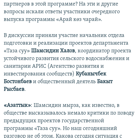
партнеров в этой программе? На эти и другие
вопросы искали ответы участники очередного
выпуска программы «Арай көз чарай».
В дискуссии приняли участие начальник отдела
подготовки и реализации проектов департамента
«Таза суу»
Шамсидин Халов
, координатор проекта
устойчивого развития сельского водоснабжения и
санитарии АРИС (Агентство развития и
инвестирования сообществ)
Кубанычбек
Бостонбаев
и общественный деятель
Бакыт
Рысбаев
.
«Азаттык»
: Шамсидин мырза, как известно, в
обществе высказывалось немало критики по поводу
предыдущих проектов государственной
программы «Таза суу». Но наш сегодняшний
разговор не об этом. Какова сегодня ситуация с