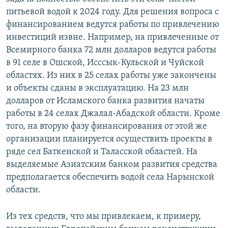
питьевой водой к 2024 году. Для решения вопроса с
финансированием ведутся работы по привлечению
инвестиций извне. Например, на привлеченные от
Всемирного банка 72 млн долларов ведутся работы
в 91 селе в Ошской, Исссык-Кульской и Чуйской
областях. Из них в 25 селах работы уже закончены
и объекты сданы в эксплуатацию. На 23 млн
долларов от Исламского банка развития начаты
работы в 24 селах Джалал-Абадской области. Кроме
того, на вторую фазу финансирования от этой же
организации планируется осуществить проекты в
ряде сел Баткенской и Таласской областей. На
выделяемые Азиатским банком развития средства
предполагается обеспечить водой села Нарынской
области.
Из тех средств, что мы привлекаем, к примеру,