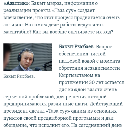
«Азаттык»
: Бакыт мырза, информация о
реализации проекта «Таза суу» создает
впечатление, что этот процесс продвигается очень
активно. На самом деле работы ведутся так
масштабно? Как вы вообще оцениваете их ход?
Бакыт Рысбаев
: Вопрос
обеспечения чистой
питьевой водой с момента
обретения независимости
Кыргызстаном на
Бакыт Рысбаев.
протяжении 30 лет остается
для каждой власти очень
серьезной проблемой, для решения которой
предпринимаются различные шаги. Действующий
президент сделал «Таза суу» одним из основных
пунктов своей предвыборной программы и дал
обещание, что исполнит его. На сегодняшний день