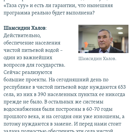
«Таза суу» и есть ли гарантии, что нынешняя
программа реально будет выполнена?
Шамсидин Халов
:
Действительно,
обеспечение населения
чистой питьевой водой –
один из важнейших
Шамсидин Халов.
вопросов для государства.
Сейчас реализуются
большие проекты. На сегодняшний день по
республике в чистой питьевой воде нуждаются 653
села, из них в 390 населенных пунктах ее никогда
прежде не было. В остальных же системы
водоснабжения были построены в 60-70 годы
прошлого века, и на сегодня они уже изношены, а
потому нуждаются в замене. И перед нами стоит
задача полностью обеспечить эти села чистой