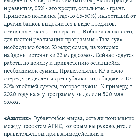
выделенных Европейским банком реконструкции
и развития, 35% - это кредит, остальные - грант.
Примерно половина (где-то 45-50%) инвестиций от
других банков выделяются в виде кредитов,
оставшаяся часть - это гранты. В общей сложности,
для полной реализации программы «Таза суу»
необходимо более 53 млрд сомов, из которых
найдены источники 33 млрд сомов. Сейчас ведутся
работы по поиску и привлечению оставшейся
необходимой суммы. Правительство КР в свою
очередь выделяет из республикаского бюджета 10-
20% от общей суммы, которая нужна. К примеру, в
2020 году на эту программу выделили 500 млн
сомов.
«Азаттык»
: Кубанычбек мырза, есть ли понимание
между проектом АРИС, которым вы руководите, и
правительством при взаимодействии и