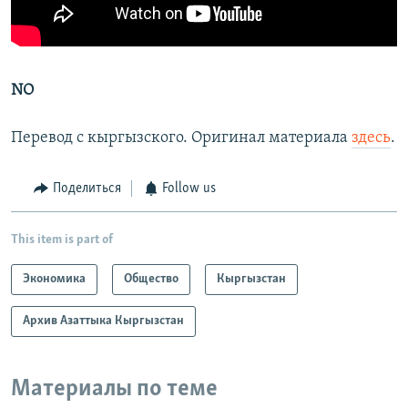
NO
Перевод с кыргызского. Оригинал материала
здесь
.
Поделиться
Follow us
This item is part of
Экономика
Общество
Кыргызстан
Архив Азаттыка Кыргызстан
Материалы по теме