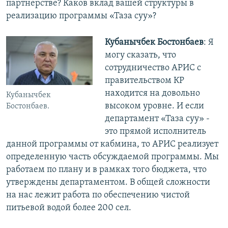
партнерстве? Каков вклад вашей структуры в
реализацию программы «Таза суу»?
Кубанычбек Бостонбаев
: Я
могу сказать, что
сотрудничество АРИС с
правительством КР
находится на довольно
Кубанычбек
высоком уровне. И если
Бостонбаев.
департамент «Таза суу» -
это прямой исполнитель
данной программы от кабмина, то АРИС реализует
определенную часть обсуждаемой программы. Мы
работаем по плану и в рамках того бюджета, что
утверждены департаментом. В общей сложности
на нас лежит работа по обеспечению чистой
питьевой водой более 200 сел.