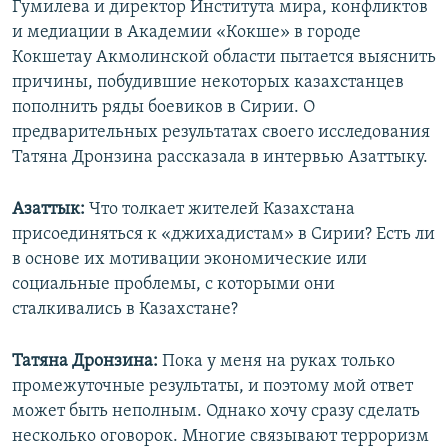
Гумилева и директор Института мира, конфликтов
и медиации в Академии «Кокше» в городе
Кокшетау Акмолинской области пытается выяснить
причины, побудившие некоторых казахстанцев
пополнить ряды боевиков в Сирии. О
предварительных результатах своего исследования
Татяна Дронзина рассказала в интервью Азаттыку.
Азаттык:
Что толкает жителей Казахстана
присоединяться к «джихадистам» в Сирии? Есть ли
в основе их мотивации экономические или
социальные проблемы, с которыми они
сталкивались в Казахстане?
Татяна Дронзина:
Пока у меня на руках только
промежуточные результаты, и поэтому мой ответ
может быть неполным. Однако хочу сразу сделать
несколько оговорок. Многие связывают терроризм