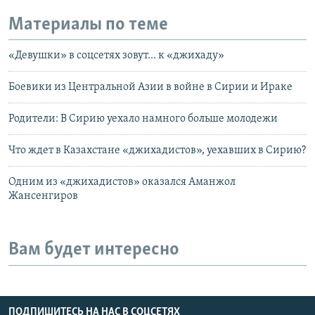
Материалы по теме
«Девушки» в соцсетях зовут... к «джихаду»
Боевики из Центральной Азии в войне в Сирии и Ираке
Родители: В Сирию уехало намного больше молодежи
Что ждет в Казахстане «джихадистов», уехавших в Сирию?
Одним из «джихадистов» оказался Аманжол
Жансенгиров
Вам будет интересно
ПОДПИШИТЕСЬ НА НАС В СОЦСЕТЯХ