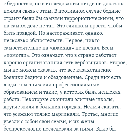
с бедностью, но в исследовании нигде не доказана
прямая связь с этим. В противном случае бедные
страны были бы самыми террористическими, что
на самом деле не так. Это слишком просто, чтобы
быть правдой. Но настораживает, однако,
несколько обстоятельств. Первое, никто
самостоятельно на «джихад» не поехал. Всем
«помогли». Это означает, что в стране работает
хорошо организованная сеть вербовщиков. Второе,
мы не можем сказать, что все казахстанские
боевики бедные и обездоленные. Среди них есть
люди с высшим или профессиональным
образованием и такие, у которых была неплохая
работа. Некоторые окончили элитные школы,
другие жили в больших городах. Нельзя сказать,
что уезжают только маргиналы. Третье, многие
увезли с собой свои семьи, и их жены
беспрекословно последовали за ними. Было бы