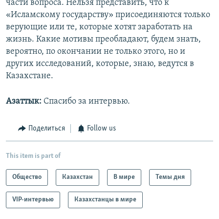
части вопроса. Нельзя представить, что к
«Исламскому государству» присоединяются только
верующие или те, которые хотят заработать на
жизнь. Какие мотивы преобладают, будем знать,
вероятно, по окончании не только этого, но и
других исследований, которые, знаю, ведутся в
Казахстане.
Азаттык:
Спасибо за интервью.
Поделиться
Follow us
This item is part of
Общество
Казахстан
В мире
Темы дня
VIP-интервью
Казахстанцы в мире