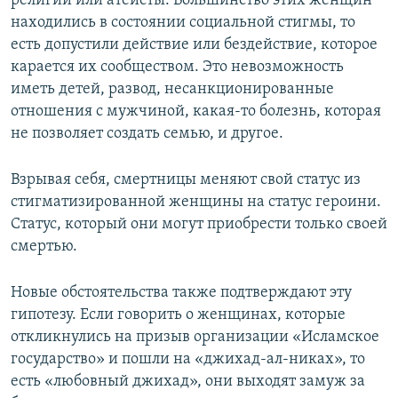
религий или атеисты. Большинство этих женщин
находились в состоянии социальной стигмы, то
есть допустили действие или бездействие, которое
карается их сообществом. Это невозможность
иметь детей, развод, несанкционированные
отношения с мужчиной, какая-то болезнь, которая
не позволяет создать семью, и другое.
Взрывая себя, смертницы меняют свой статус из
стигматизированной женщины на статус героини.
Статус, который они могут приобрести только своей
смертью.
Новые обстоятельства также подтверждают эту
гипотезу. Если говорить о женщинах, которые
откликнулись на призыв организации «Исламское
государство» и пошли на «джихад-ал-никах», то
есть «любовный джихад», они выходят замуж за