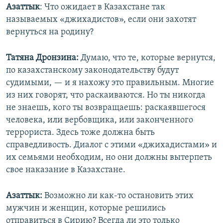
Азаттык
: Что ожидает в Казахстане так
называемых «джихадистов», если они захотят
вернуться на родину?
Татяна Дронзина:
Думаю, что те, которые вернутся,
по казахстанскому законодательству будут
судимыми, — и я нахожу это правильным. Многие
из них говорят, что раскаиваются. Но ты никогда
не знаешь, кого ты возвращаешь: раскаявшегося
человека, или вербовщика, или законченного
террориста. Здесь тоже должна быть
справедливость. Диалог с этими «джихадистами» и
их семьями необходим, но они должны вытерпеть
свое наказание в Казахстане.
Азаттык:
Возможно ли как-то остановить этих
мужчин и женщин, которые решились
отправиться в Сирию? Всегда ли это только